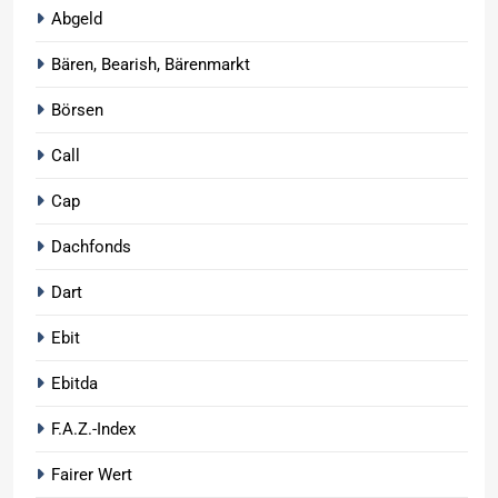
Abgeld
Bären, Bearish, Bärenmarkt
Börsen
Call
Cap
Dachfonds
Dart
Ebit
Ebitda
F.A.Z.-Index
Fairer Wert