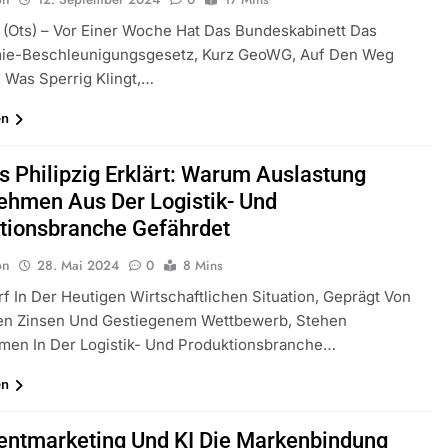
(ots) – Vor Einer Woche Hat Das Bundeskabinett Das
ie-Beschleunigungsgesetz, Kurz GeoWG, Auf Den Weg
 Was Sperrig Klingt,…
en
 Philipzig Erklärt: Warum Auslastung
ehmen Aus Der Logistik- Und
tionsbranche Gefährdet
on
28. Mai 2024
0
8 Mins
f In Der Heutigen Wirtschaftlichen Situation, Geprägt Von
en Zinsen Und Gestiegenem Wettbewerb, Stehen
men In Der Logistik- Und Produktionsbranche…
en
entmarketing Und KI Die Markenbindung