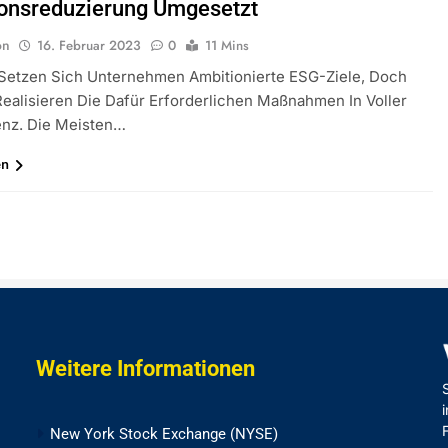
onsreduzierung Umgesetzt
on
16. Februar 2023
0
11 Mins
 Setzen Sich Unternehmen Ambitionierte ESG-Ziele, Doch
ealisieren Die Dafür Erforderlichen Maßnahmen In Voller
nz. Die Meisten…
en
Weitere Informationen
New York Stock Exchange (NYSE)