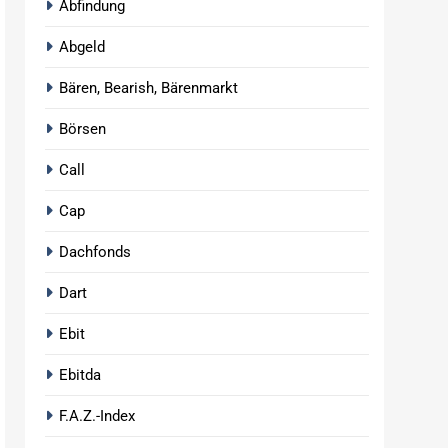
Abfindung
Abgeld
Bären, Bearish, Bärenmarkt
Börsen
Call
Cap
Dachfonds
Dart
Ebit
Ebitda
F.A.Z.-Index