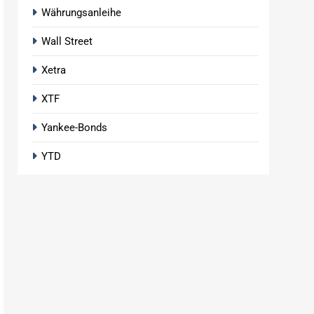
Währungsanleihe
Wall Street
Xetra
XTF
Yankee-Bonds
YTD