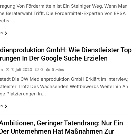
ragung Von Fördermitteln Ist Ein Steiniger Weg, Wenn Man
he Beraterwahl Trifft. Die Fördermittel-Experten Von EPSA
Sechs…
en
ienproduktion GmbH: Wie Dienstleister Top
erungen In Der Google Suche Erzielen
on
7. Juli 2023
0
5 Mins
stedt Die CW Medienproduktion GmbH Erklärt Im Interview,
stleister Trotz Des Wachsenden Wettbewerbs Weiterhin An
ige Platzierungen In…
en
Ambitionen, Geringer Tatendrang: Nur Ein
l Der Unternehmen Hat Maßnahmen Zur