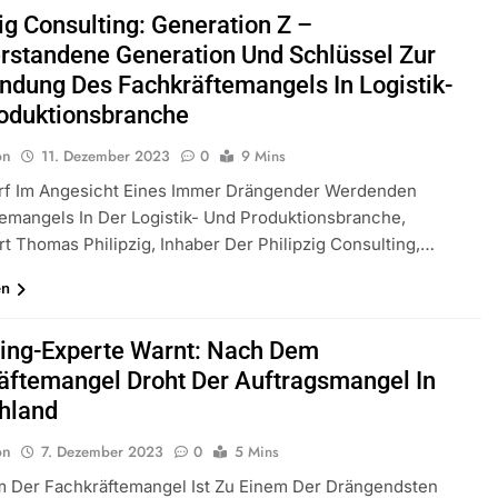
ig Consulting: Generation Z –
rstandene Generation Und Schlüssel Zur
ndung Des Fachkräftemangels In Logistik-
oduktionsbranche
on
11. Dezember 2023
0
9 Mins
rf Im Angesicht Eines Immer Drängender Werdenden
emangels In Der Logistik- Und Produktionsbranche,
rt Thomas Philipzig, Inhaber Der Philipzig Consulting,…
en
ing-Experte Warnt: Nach Dem
äftemangel Droht Der Auftragsmangel In
hland
on
7. Dezember 2023
0
5 Mins
 Der Fachkräftemangel Ist Zu Einem Der Drängendsten