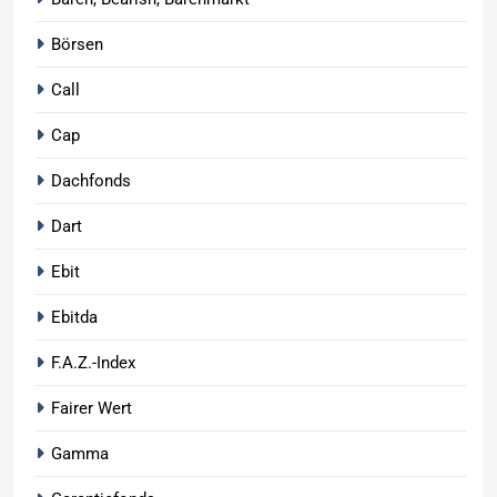
Börsen
Call
Cap
Dachfonds
Dart
Ebit
Ebitda
F.A.Z.-Index
Fairer Wert
Gamma