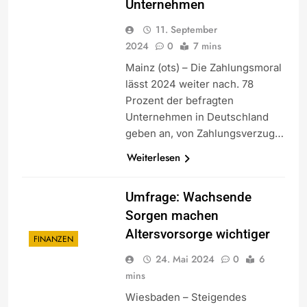
Unternehmen
11. September
2024
0
7 mins
Mainz (ots) – Die Zahlungsmoral
lässt 2024 weiter nach. 78
Prozent der befragten
Unternehmen in Deutschland
geben an, von Zahlungsverzug…
Weiterlesen
Umfrage: Wachsende
Sorgen machen
Altersvorsorge wichtiger
FINANZEN
24. Mai 2024
0
6
mins
Wiesbaden – Steigendes