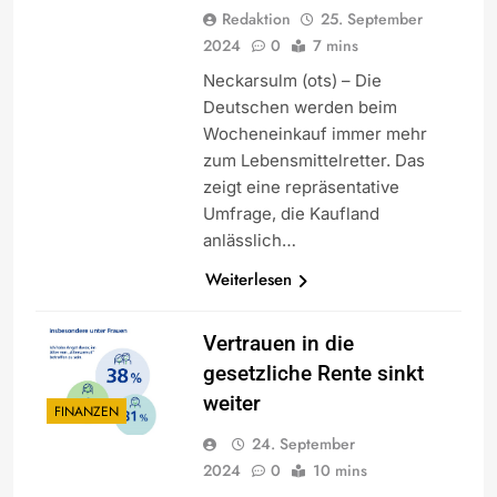
Redaktion
25. September
2024
0
7 mins
Neckarsulm (ots) – Die
Deutschen werden beim
Wocheneinkauf immer mehr
zum Lebensmittelretter. Das
zeigt eine repräsentative
Umfrage, die Kaufland
anlässlich…
Weiterlesen
Vertrauen in die
gesetzliche Rente sinkt
weiter
FINANZEN
24. September
2024
0
10 mins