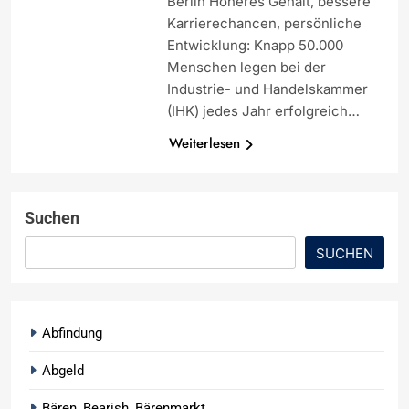
Berlin Höheres Gehalt, bessere
Karrierechancen, persönliche
Entwicklung: Knapp 50.000
Menschen legen bei der
Industrie- und Handelskammer
(IHK) jedes Jahr erfolgreich…
Weiterlesen
Suchen
SUCHEN
Abfindung
Abgeld
Bären, Bearish, Bärenmarkt