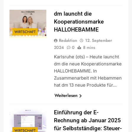
dm launcht die
Kooperationsmarke
HALLOHEBAMME
WIRTSCHAFT
Redaktion
12. September
2024
0
8 mins
Karlsruhe (ots) – Heute launcht
dm die neue Kooperationsmarke
HALLOHEBAMME. In
Zusammenarbeit mit Hebammen
hat dm 13 neue Produkte für…
Weiterlesen
Einführung der E-
Rechnung ab Januar 2025
für Selbstständige: Steuer-
WIRTSCHAFT