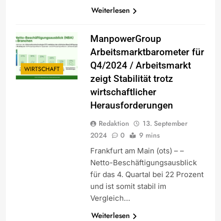
Weiterlesen
ManpowerGroup
Arbeitsmarktbarometer für
Q4/2024 / Arbeitsmarkt
WIRTSCHAFT
zeigt Stabilität trotz
wirtschaftlicher
Herausforderungen
Redaktion
13. September
2024
0
9 mins
Frankfurt am Main (ots) – –
Netto-Beschäftigungsausblick
für das 4. Quartal bei 22 Prozent
und ist somit stabil im
Vergleich…
Weiterlesen