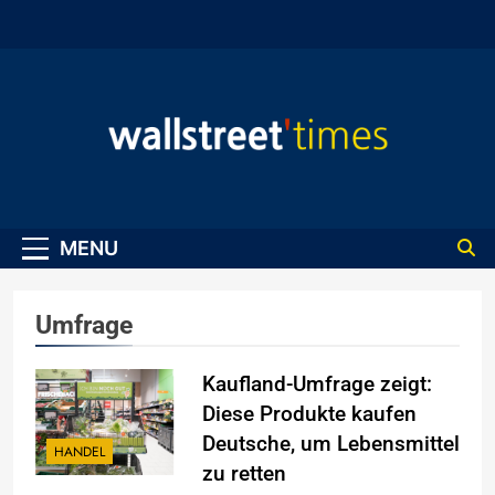
Skip
to
content
WallStreet Times
MENU
Umfrage
Kaufland-Umfrage zeigt:
Diese Produkte kaufen
Deutsche, um Lebensmittel
HANDEL
zu retten