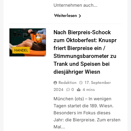
Unternehmen auch…
Weiterlesen
Nach Bierpreis-Schock
zum Oktoberfest: Knuspr
friert Bierpreise ein /
HANDEL
Stimmungsbarometer zu
Trank und Speisen bei
diesjähriger Wiesn
Redaktion
17. September
2024
0
4 mins
München (ots) – In wenigen
Tagen startet die 189. Wiesn.
Besonders im Fokus dieses
Jahr: die Bierpreise. Zum ersten
Mal…