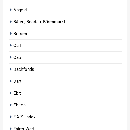
Abgeld
Bären, Bearish, Bärenmarkt
Börsen
Call
Cap
Dachfonds
Dart
Ebit
Ebitda
F.A.Z.-Index
Fairer Wert