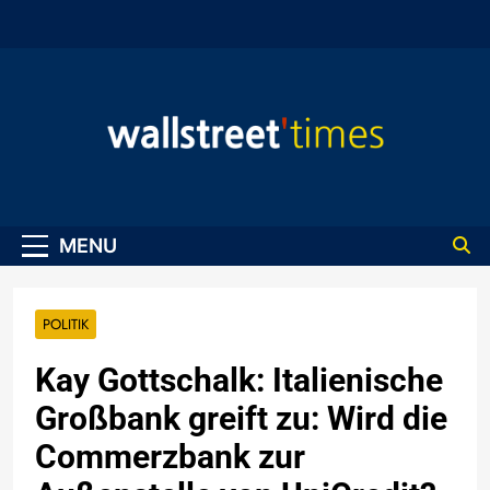
Skip
to
content
WallStreet Times
MENU
POLITIK
Kay Gottschalk: Italienische
Großbank greift zu: Wird die
Commerzbank zur