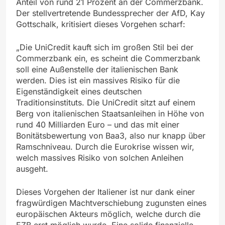
Anteil von rund 21 Prozent an der Commerzbank.
Der stellvertretende Bundessprecher der AfD, Kay
Gottschalk, kritisiert dieses Vorgehen scharf:
„Die UniCredit kauft sich im großen Stil bei der
Commerzbank ein, es scheint die Commerzbank
soll eine Außenstelle der italienischen Bank
werden. Dies ist ein massives Risiko für die
Eigenständigkeit eines deutschen
Traditionsinstituts. Die UniCredit sitzt auf einem
Berg von italienischen Staatsanleihen in Höhe von
rund 40 Milliarden Euro – und das mit einer
Bonitätsbewertung von Baa3, also nur knapp über
Ramschniveau. Durch die Eurokrise wissen wir,
welch massives Risiko von solchen Anleihen
ausgeht.
Dieses Vorgehen der Italiener ist nur dank einer
fragwürdigen Machtverschiebung zugunsten eines
europäischen Akteurs möglich, welche durch die
EZB erst möglich wurde. Eine solide finanzielle