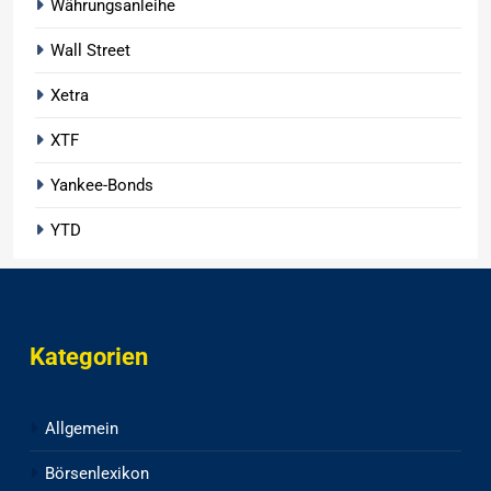
Währungsanleihe
Wall Street
Xetra
XTF
Yankee-Bonds
YTD
Kategorien
Allgemein
Börsenlexikon