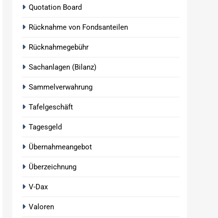
Quotation Board
Rücknahme von Fondsanteilen
Rücknahmegebühr
Sachanlagen (Bilanz)
Sammelverwahrung
Tafelgeschäft
Tagesgeld
Übernahmeangebot
Überzeichnung
V-Dax
Valoren