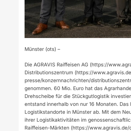
Münster (ots) –
Die AGRAVIS Raiffeisen AG (https://www.agra
Distributionszentrum (https://www.agravis
presse/konzernnachrichten/distributionszentru
genommen. 60 Mio. Euro hat das Agrarhandel
Drehscheibe für die Stückgutlogistik invest
entstand innerhalb von nur 16 Monaten. Das D
Logistikstandorte in Münster ab. Mit dem N
ihrer Logistikaktivitäten im genossenschaftl
Raiffeisen-Märkten (https://www.agravis.de/