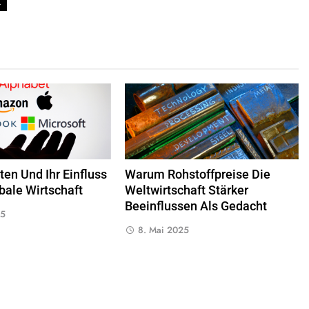
k
en Und Ihr Einfluss
Warum Rohstoffpreise Die
bale Wirtschaft
Weltwirtschaft Stärker
Beeinflussen Als Gedacht
25
8. Mai 2025