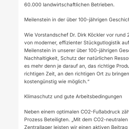
60.000 landwirtschaftlichen Betrieben.
Meilenstein in der über 100-jährigen Geschic
Wie Vorstandschef Dr. Dirk Köckler vor rund
von moderner, effizienter Stückgutlogistik au
Meilenstein in unserer über 100-jährigen Gesc
Nachhaltigkeit, Schutz der natürlichen Res
es mehr denn je darauf an, das richtige Produ
richtigen Zeit, an den richtigen Ort zu bringe
kostengünstig wie möglich.“
Klimaschutz und gute Arbeitsbedingungen
Neben einem optimalen CO2-Fußabdruck zählt
Prozess Beteiligten. „Mit dem CO2-neutralen
Zentrallager leisten wir einen aktiven Beitra