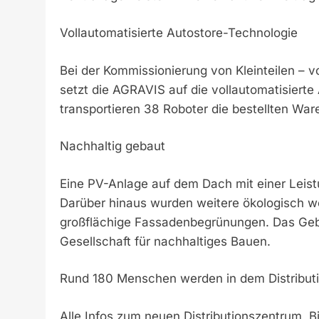
Vollautomatisierte Autostore-Technologie
Bei der Kommissionierung von Kleinteilen – 
setzt die AGRAVIS auf die vollautomatisiert
transportieren 38 Roboter die bestellten War
Nachhaltig gebaut
Eine PV-Anlage auf dem Dach mit einer Leis
Darüber hinaus wurden weitere ökologisch 
großflächige Fassadenbegrünungen. Das Gebä
Gesellschaft für nachhaltiges Bauen.
Rund 180 Menschen werden in dem Distributi
Alle Infos zum neuen Distributionszentrum, Bi