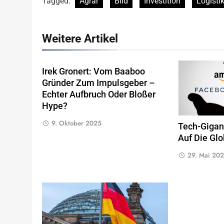
Tagged:
Agrar
Bild
Investition
Logisti
Weitere Artikel
Irek Gronert: Vom Baaboo
Gründer Zum Impulsgeber –
Echter Aufbruch Oder Bloßer
Hype?
9. Oktober 2025
Tech-Gigant
Auf Die Glo
29. Mai 20