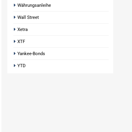
Währungsanleihe
Wall Street
Xetra
XTF
Yankee-Bonds
YTD