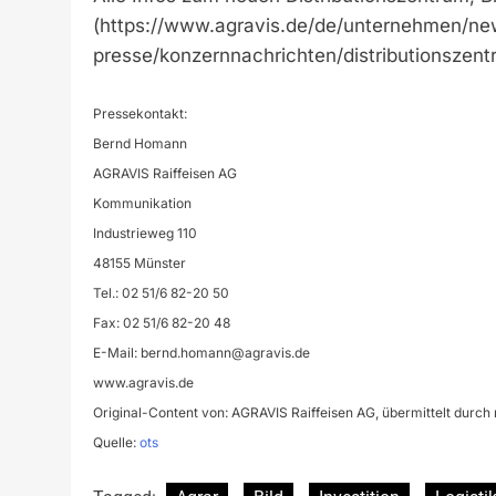
(https://www.agravis.de/de/unternehmen/n
presse/konzernnachrichten/distributionszent
Pressekontakt:
Bernd Homann
AGRAVIS Raiffeisen AG
Kommunikation
Industrieweg 110
48155 Münster
Tel.: 02 51/6 82-20 50
Fax: 02 51/6 82-20 48
E-Mail:
bernd.homann@agravis.de
www.agravis.de
Original-Content von: AGRAVIS Raiffeisen AG, übermittelt durch 
Quelle:
ots