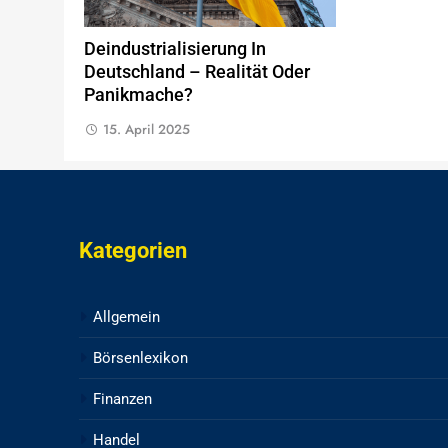
Deindustrialisierung In
Deutschland – Realität Oder
Panikmache?
15. April 2025
Kategorien
Allgemein
Börsenlexikon
Finanzen
Handel