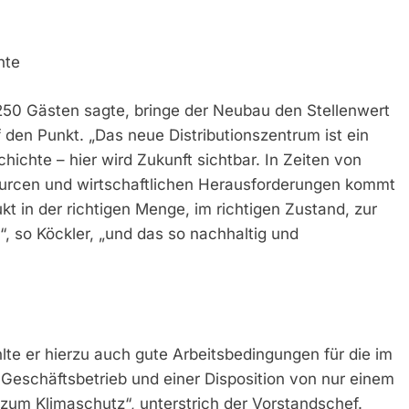
hte
 250 Gästen sagte, bringe der Neubau den Stellenwert
f den Punkt. „Das neue Distributionszentrum ist ein
hichte – hier wird Zukunft sichtbar. In Zeiten von
sourcen und wirtschaftlichen Herausforderungen kommt
kt in der richtigen Menge, im richtigen Zustand, zur
n“, so Köckler, „und das so nachhaltig und
e er hierzu auch gute Arbeitsbedingungen für die im
 Geschäftsbetrieb und einer Disposition von nur einem
g zum Klimaschutz“, unterstrich der Vorstandschef.