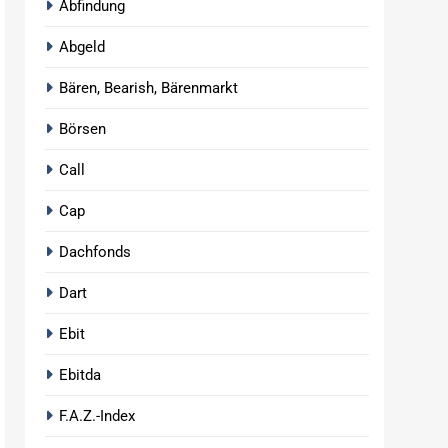
Abfindung
Abgeld
Bären, Bearish, Bärenmarkt
Börsen
Call
Cap
Dachfonds
Dart
Ebit
Ebitda
F.A.Z.-Index