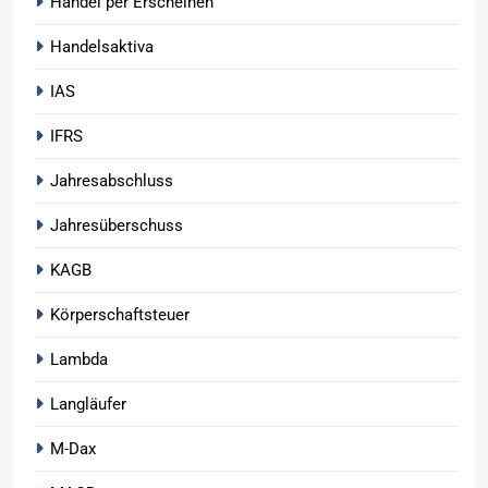
Handel per Erscheinen
Handelsaktiva
IAS
IFRS
Jahresabschluss
Jahresüberschuss
KAGB
Körperschaftsteuer
Lambda
Langläufer
M-Dax