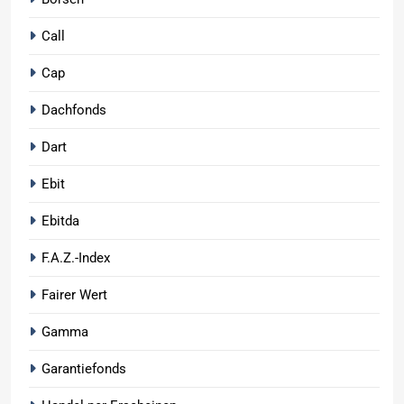
Call
Cap
Dachfonds
Dart
Ebit
Ebitda
F.A.Z.-Index
Fairer Wert
Gamma
Garantiefonds