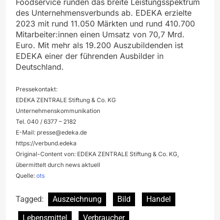
Foodservice runden das breite Leistungsspektrum
des Unternehmensverbunds ab. EDEKA erzielte
2023 mit rund 11.050 Märkten und rund 410.700
Mitarbeiter:innen einen Umsatz von 70,7 Mrd.
Euro. Mit mehr als 19.200 Auszubildenden ist
EDEKA einer der führenden Ausbilder in
Deutschland.
Pressekontakt:
EDEKA ZENTRALE Stiftung & Co. KG
Unternehmenskommunikation
Tel. 040 / 6377 – 2182
E-Mail:
presse@edeka.de
https://verbund.edeka
Original-Content von: EDEKA ZENTRALE Stiftung & Co. KG,
übermittelt durch news aktuell
Quelle:
ots
Tagged:
Auszeichnung
Bild
Handel
Lebensmittel
Verbraucher