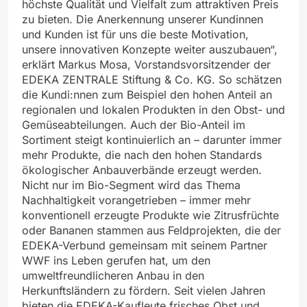
höchste Qualität und Vielfalt zum attraktiven Preis
zu bieten. Die Anerkennung unserer Kundinnen
und Kunden ist für uns die beste Motivation,
unsere innovativen Konzepte weiter auszubauen“,
erklärt Markus Mosa, Vorstandsvorsitzender der
EDEKA ZENTRALE Stiftung & Co. KG. So schätzen
die Kundi:nnen zum Beispiel den hohen Anteil an
regionalen und lokalen Produkten in den Obst- und
Gemüseabteilungen. Auch der Bio-Anteil im
Sortiment steigt kontinuierlich an – darunter immer
mehr Produkte, die nach den hohen Standards
ökologischer Anbauverbände erzeugt werden.
Nicht nur im Bio-Segment wird das Thema
Nachhaltigkeit vorangetrieben – immer mehr
konventionell erzeugte Produkte wie Zitrusfrüchte
oder Bananen stammen aus Feldprojekten, die der
EDEKA-Verbund gemeinsam mit seinem Partner
WWF ins Leben gerufen hat, um den
umweltfreundlicheren Anbau in den
Herkunftsländern zu fördern. Seit vielen Jahren
bieten die EDEKA-Kaufleute frisches Obst und