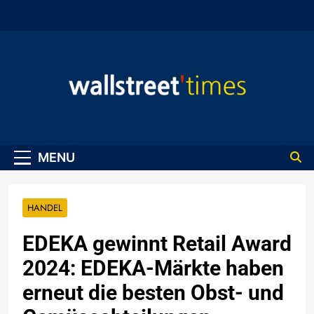
Skip
to
content
WallStreet Times
MENU
HANDEL
EDEKA gewinnt Retail Award
2024: EDEKA-Märkte haben
erneut die besten Obst- und