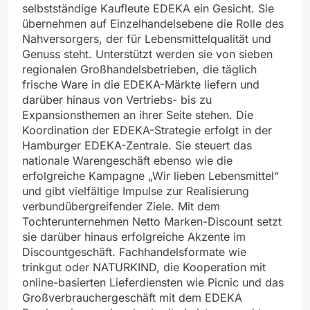
selbstständige Kaufleute EDEKA ein Gesicht. Sie
übernehmen auf Einzelhandelsebene die Rolle des
Nahversorgers, der für Lebensmittelqualität und
Genuss steht. Unterstützt werden sie von sieben
regionalen Großhandelsbetrieben, die täglich
frische Ware in die EDEKA-Märkte liefern und
darüber hinaus von Vertriebs- bis zu
Expansionsthemen an ihrer Seite stehen. Die
Koordination der EDEKA-Strategie erfolgt in der
Hamburger EDEKA-Zentrale. Sie steuert das
nationale Warengeschäft ebenso wie die
erfolgreiche Kampagne „Wir lieben Lebensmittel“
und gibt vielfältige Impulse zur Realisierung
verbundübergreifender Ziele. Mit dem
Tochterunternehmen Netto Marken-Discount setzt
sie darüber hinaus erfolgreiche Akzente im
Discountgeschäft. Fachhandelsformate wie
trinkgut oder NATURKIND, die Kooperation mit
online-basierten Lieferdiensten wie Picnic und das
Großverbrauchergeschäft mit dem EDEKA