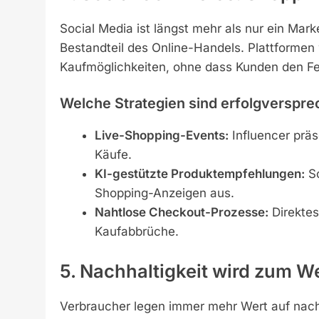
Social Media ist längst mehr als nur ein Ma
Bestandteil des Online-Handels. Plattformen
Kaufmöglichkeiten, ohne dass Kunden den F
Welche Strategien sind erfolgverspr
Live-Shopping-Events:
Influencer präs
Käufe.
KI-gestützte Produktempfehlungen:
So
Shopping-Anzeigen aus.
Nahtlose Checkout-Prozesse:
Direktes
Kaufabbrüche.
5. Nachhaltigkeit wird zum W
Verbraucher legen immer mehr Wert auf nachh