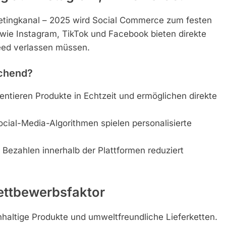
rketingkanal – 2025 wird Social Commerce zum festen
 wie Instagram, TikTok und Facebook bieten direkte
eed verlassen müssen.
echend?
entieren Produkte in Echtzeit und ermöglichen direkte
cial-Media-Algorithmen spielen personalisierte
 Bezahlen innerhalb der Plattformen reduziert
ettbewerbsfaktor
altige Produkte und umweltfreundliche Lieferketten.