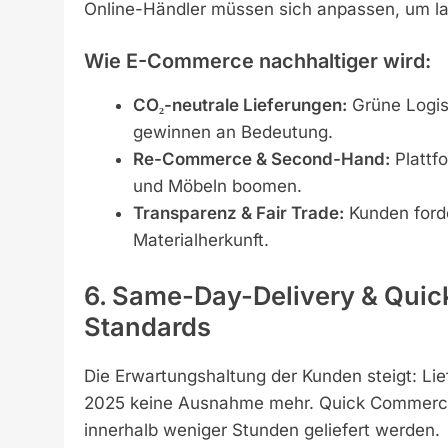
Online-Händler müssen sich anpassen, um lan
Wie E-Commerce nachhaltiger wird:
CO₂-neutrale Lieferungen:
Grüne Logis
gewinnen an Bedeutung.
Re-Commerce & Second-Hand:
Plattf
und Möbeln boomen.
Transparenz & Fair Trade:
Kunden forde
Materialherkunft.
6. Same-Day-Delivery & Qui
Standards
Die Erwartungshaltung der Kunden steigt: L
2025 keine Ausnahme mehr. Quick Commerce 
innerhalb weniger Stunden geliefert werden.