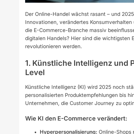
Der Online-Handel wächst rasant – und 2025
Innovationen, verändertes Konsumverhalte
die E-Commerce-Branche massiv beeinflusse
digitalen Handels? Hier sind die wichtigsten
revolutionieren werden.
1. Künstliche Intelligenz und
Level
Künstliche Intelligenz (KI) wird 2025 noch st
personalisierten Produktempfehlungen bis hin
Unternehmen, die Customer Journey zu optim
Wie KI den E-Commerce verändert:
Hyperpersonalisierung:
Online-Shops n