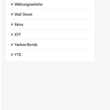
Währungsanleihe
Wall Street
Xetra
XTF
Yankee-Bonds
YTD