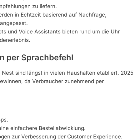
pfehlungen zu liefern.
rden in Echtzeit basierend auf Nachfrage,
 angepasst.
ts und Voice Assistants bieten rund um die Uhr
denerlebnis.
n per Sprachbefehl
st sind längst in vielen Haushalten etabliert. 2025
gewinnen, da Verbraucher zunehmend per
ps.
eine einfachere Bestellabwicklung.
ogen zur Verbesserung der Customer Experience.