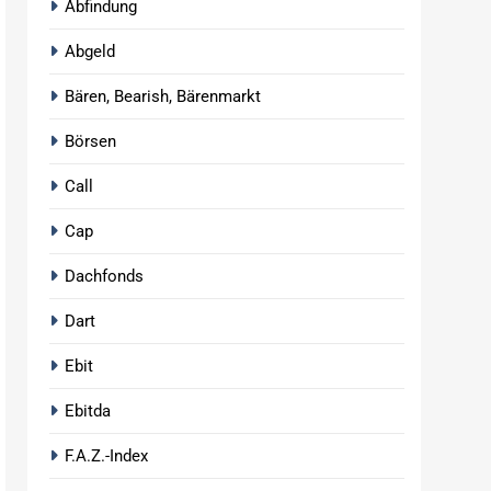
Abfindung
Abgeld
Bären, Bearish, Bärenmarkt
Börsen
Call
Cap
Dachfonds
Dart
Ebit
Ebitda
F.A.Z.-Index