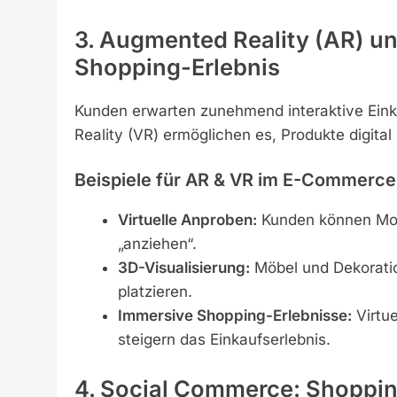
3. Augmented Reality (AR) und
Shopping-Erlebnis
Kunden erwarten zunehmend interaktive Einka
Reality (VR) ermöglichen es, Produkte digital
Beispiele für AR & VR im E-Commerce
Virtuelle Anproben:
Kunden können Mode
„anziehen“.
3D-Visualisierung:
Möbel und Dekoratio
platzieren.
Immersive Shopping-Erlebnisse:
Virtue
steigern das Einkaufserlebnis.
4. Social Commerce: Shopping