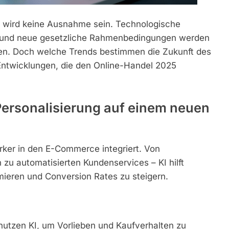
 wird keine Ausnahme sein. Technologische
n und neue gesetzliche Rahmenbedingungen werden
n. Doch welche Trends bestimmen die Zukunft des
 Entwicklungen, die den Online-Handel 2025
 Personalisierung auf einem neuen
ärker in den E-Commerce integriert. Von
 zu automatisierten Kundenservices – KI hilft
ieren und Conversion Rates zu steigern.
utzen KI, um Vorlieben und Kaufverhalten zu