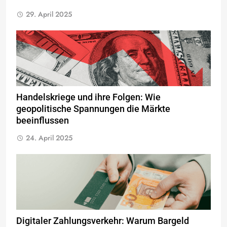
29. April 2025
Handelskriege und ihre Folgen: Wie
geopolitische Spannungen die Märkte
beeinflussen
24. April 2025
Digitaler Zahlungsverkehr: Warum Bargeld