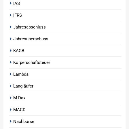
IAS
IFRS
Jahresabschluss
Jahresüberschuss
KAGB
Körperschaftsteuer
Lambda
Langläufer
M-Dax
MACD
Nachbörse