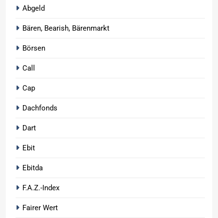
Abgeld
Bären, Bearish, Bärenmarkt
Börsen
Call
Cap
Dachfonds
Dart
Ebit
Ebitda
F.A.Z.-Index
Fairer Wert