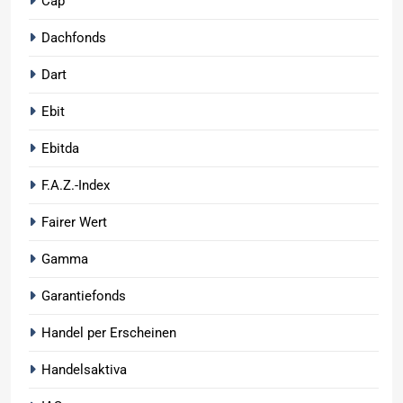
Cap
Dachfonds
Dart
Ebit
Ebitda
F.A.Z.-Index
Fairer Wert
Gamma
Garantiefonds
Handel per Erscheinen
Handelsaktiva