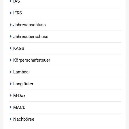
IAS
IFRS
Jahresabschluss
Jahresüberschuss
KAGB
Körperschaftsteuer
Lambda
Langläufer
M-Dax
MACD
Nachbörse