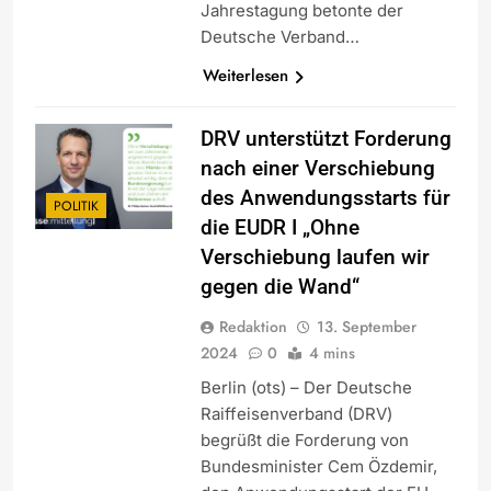
Jahrestagung betonte der
Deutsche Verband…
Weiterlesen
DRV unterstützt Forderung
nach einer Verschiebung
des Anwendungsstarts für
POLITIK
die EUDR I „Ohne
Verschiebung laufen wir
gegen die Wand“
Redaktion
13. September
2024
0
4 mins
Berlin (ots) – Der Deutsche
Raiffeisenverband (DRV)
begrüßt die Forderung von
Bundesminister Cem Özdemir,