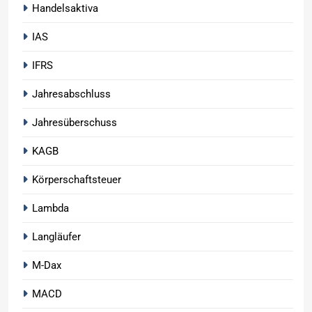
Handelsaktiva
IAS
IFRS
Jahresabschluss
Jahresüberschuss
KAGB
Körperschaftsteuer
Lambda
Langläufer
M-Dax
MACD