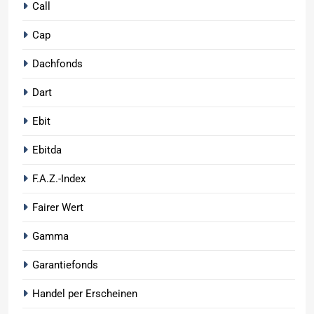
Call
Cap
Dachfonds
Dart
Ebit
Ebitda
F.A.Z.-Index
Fairer Wert
Gamma
Garantiefonds
Handel per Erscheinen