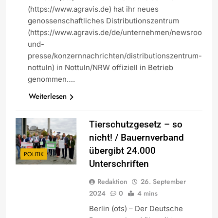
(https://www.agravis.de) hat ihr neues
genossenschaftliches Distributionszentrum
(https://www.agravis.de/de/unternehmen/newsroom-
und-
presse/konzernnachrichten/distributionszentrum-
nottuln) in Nottuln/NRW offiziell in Betrieb
genommen….
Weiterlesen
Tierschutzgesetz – so
nicht! / Bauernverband
übergibt 24.000
POLITIK
Unterschriften
Redaktion
26. September
2024
0
4 mins
Berlin (ots) – Der Deutsche