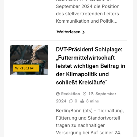
September 2024 die Position
des stellvertretenden Leiters
Kommunikation und Politik…
Weiterlesen
DVT-Präsident Schiplage:
„Futtermittelwirtschaft
leistet wichtigen Beitrag in
WIRTSCHAFT
der Klimapolitik und
schließt Kreisläufe“
Redaktion
19. September
2024
0
8 mins
Berlin/Bonn (ots) – Tierhaltung,
Fütterung und Standortvorteil
tragen zu nachhaltiger
Versorgung bei Auf seiner 24.