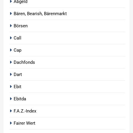
Abgeld
Bären, Bearish, Bärenmarkt
Börsen
Call
Cap
Dachfonds
Dart
Ebit
Ebitda
F.A.Z.-Index
Fairer Wert