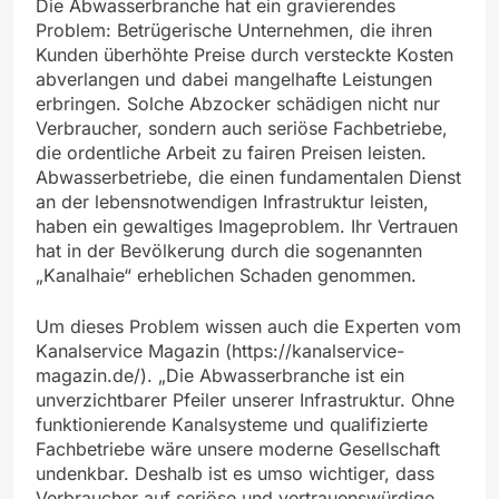
Die Abwasserbranche hat ein gravierendes
Problem: Betrügerische Unternehmen, die ihren
Kunden überhöhte Preise durch versteckte Kosten
abverlangen und dabei mangelhafte Leistungen
erbringen. Solche Abzocker schädigen nicht nur
Verbraucher, sondern auch seriöse Fachbetriebe,
die ordentliche Arbeit zu fairen Preisen leisten.
Abwasserbetriebe, die einen fundamentalen Dienst
an der lebensnotwendigen Infrastruktur leisten,
haben ein gewaltiges Imageproblem. Ihr Vertrauen
hat in der Bevölkerung durch die sogenannten
„Kanalhaie“ erheblichen Schaden genommen.
Um dieses Problem wissen auch die Experten vom
Kanalservice Magazin (https://kanalservice-
magazin.de/). „Die Abwasserbranche ist ein
unverzichtbarer Pfeiler unserer Infrastruktur. Ohne
funktionierende Kanalsysteme und qualifizierte
Fachbetriebe wäre unsere moderne Gesellschaft
undenkbar. Deshalb ist es umso wichtiger, dass
Verbraucher auf seriöse und vertrauenswürdige