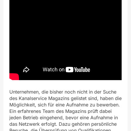
Unternehmen, die bisher noch nicht in der Suche
des Kanalservice Magazins gelistet sind, haben die
Möglichkeit, sich für eine Aufnahme zu bewerben.
Ein erfahrenes Team des Magazins prüft dabei
jeden Betrieb eingehend, bevor eine Aufnahme in
das Netzwerk erfolgt. Dazu gehören persönliche
Besuche, die Überprüfung von Qualifikationen