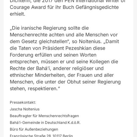
Dichterin, die 2017 den PEN International Writer of
Courage Award für ihr Buch Gefängnisgedichte
erhielt.
„Die iranische Regierung sollte die
Menschenrechte achten und alle Menschen vor
dem Gesetz gleichstellen“, so Noltenius. „Damit
die Taten von Präsident Pezeshkian diese
Forderung erfüllen und seinen Worten
entsprechen, müssen er und seine Kollegen die
Rechte der Bahá’í, anderer religiöser und
ethnischer Minderheiten, der Frauen und aller
Menschen, die unter der Obhut seiner Regierung
stehen, respektieren.“
Pressekontakt:
Jascha Noltenius
Beauftragter für Menschenrechtsfragen
Bahá’í-Gemeinde in Deutschland K.d.ö.R.
Büro für Außenbeziehungen
Französische Straße 28, 10117 Berlin