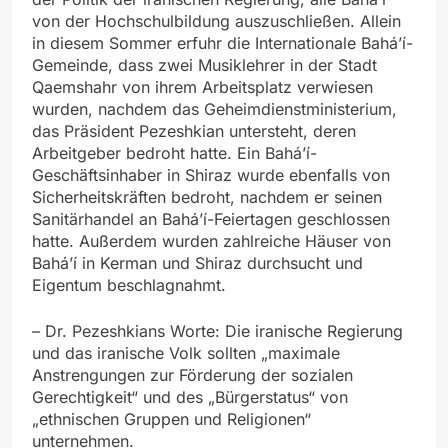
von der Hochschulbildung auszuschließen. Allein
in diesem Sommer erfuhr die Internationale Bahá’í-
Gemeinde, dass zwei Musiklehrer in der Stadt
Qaemshahr von ihrem Arbeitsplatz verwiesen
wurden, nachdem das Geheimdienstministerium,
das Präsident Pezeshkian untersteht, deren
Arbeitgeber bedroht hatte. Ein Bahá’í-
Geschäftsinhaber in Shiraz wurde ebenfalls von
Sicherheitskräften bedroht, nachdem er seinen
Sanitärhandel an Bahá’í-Feiertagen geschlossen
hatte. Außerdem wurden zahlreiche Häuser von
Bahá’í in Kerman und Shiraz durchsucht und
Eigentum beschlagnahmt.
– Dr. Pezeshkians Worte: Die iranische Regierung
und das iranische Volk sollten „maximale
Anstrengungen zur Förderung der sozialen
Gerechtigkeit“ und des „Bürgerstatus“ von
„ethnischen Gruppen und Religionen“
unternehmen.