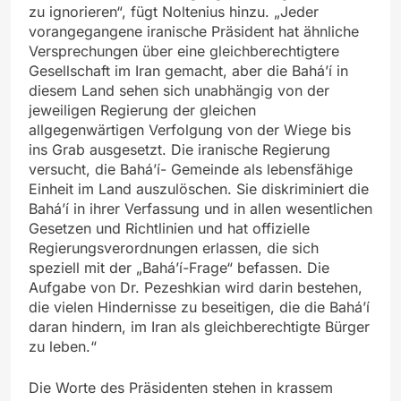
zu ignorieren“, fügt Noltenius hinzu. „Jeder
vorangegangene iranische Präsident hat ähnliche
Versprechungen über eine gleichberechtigtere
Gesellschaft im Iran gemacht, aber die Bahá’í in
diesem Land sehen sich unabhängig von der
jeweiligen Regierung der gleichen
allgegenwärtigen Verfolgung von der Wiege bis
ins Grab ausgesetzt. Die iranische Regierung
versucht, die Bahá’í- Gemeinde als lebensfähige
Einheit im Land auszulöschen. Sie diskriminiert die
Bahá’í in ihrer Verfassung und in allen wesentlichen
Gesetzen und Richtlinien und hat offizielle
Regierungsverordnungen erlassen, die sich
speziell mit der „Bahá’í-Frage“ befassen. Die
Aufgabe von Dr. Pezeshkian wird darin bestehen,
die vielen Hindernisse zu beseitigen, die die Bahá’í
daran hindern, im Iran als gleichberechtigte Bürger
zu leben.“
Die Worte des Präsidenten stehen in krassem