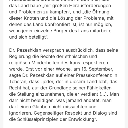
das Land habe „mit großen Herausforderungen
und Problemen zu kämpfen“, und „die Öffnung
dieser Knoten und die Lösung der Probleme, mit
denen das Land konfrontiert ist, ist nur möglich,
wenn jeder einzelne Bürger des Irans mitarbeitet
und sich beteiligt“.
Dr. Pezeshkian versprach ausdrücklich, dass seine
Regierung die Rechte der ethnischen und
religiösen Minderheiten des Irans respektieren
werde. Erst vor einer Woche, am 16. September,
sagte Dr. Pezeshkian auf einer Pressekonferenz in
Teheran, dass „jeder, der in diesem Land lebt, das
Recht hat, auf der Grundlage seiner Fähigkeiten
die Stellung einzunehmen, die er verdient (…). Man
darr nicht beleidigen, was jemand anbetet, man
darf einen Glauben nicht missachten und
ignorieren. Gegenseitiger Respekt und Dialog sind
die Schlüsselprinzipien der Entwicklung“.