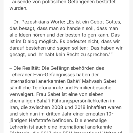
Tausende von politischen Gefangenen bestattet
wurden.
– Dr. Pezeshkians Worte: „Es ist ein Gebot Gottes,
das besagt, dass man so handeln soll, dass man
alle Ideen hören und der besten folgen kann. Das
ist im Dialog möglich. Es bedeutet nicht, dass wir
darauf bestehen und sagen sollten: ‚Das haben wir
gesagt, und ihr habt kein Recht zu sprechen.'“
– Die Realität: Die Gefängnisbehörden des
Teheraner Evin-Gefängnisses haben der
international anerkannten Bahá’í Mahvash Sabet
sämtliche Telefonanrufe und Familienbesuche
verweigert. Frau Sabet ist eine von sieben
ehemaligen Bahá’í-Führungspersönlichkeiten im
Iran, die zwischen 2008 und 2018 inhaftiert waren
und sich nun im dritten Jahr einer erneuten 10-
jährigen Haftstrafe befinden. Die ehemalige
Lehrerin ist auch eine international anerkannte