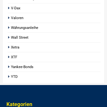
V-Dax
Valoren
Währungsanleihe
Wall Street
Xetra
XTF
Yankee-Bonds
YTD
Kategorien