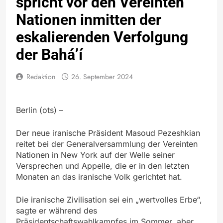
spricht vor den Vereinten
Nationen inmitten der
eskalierenden Verfolgung
der Bahá’í
Redaktion
26. September 2024
Berlin (ots) –
Der neue iranische Präsident Masoud Pezeshkian
reitet bei der Generalversammlung der Vereinten
Nationen in New York auf der Welle seiner
Versprechen und Appelle, die er in den letzten
Monaten an das iranische Volk gerichtet hat.
Die iranische Zivilisation sei ein „wertvolles Erbe“,
sagte er während des
Präsidentschaftswahlkampfes im Sommer, aber