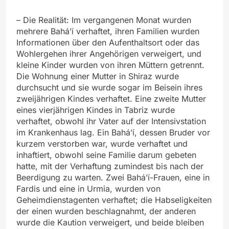
– Die Realität: Im vergangenen Monat wurden
mehrere Bahá’í verhaftet, ihren Familien wurden
Informationen über den Aufenthaltsort oder das
Wohlergehen ihrer Angehörigen verweigert, und
kleine Kinder wurden von ihren Müttern getrennt.
Die Wohnung einer Mutter in Shiraz wurde
durchsucht und sie wurde sogar im Beisein ihres
zweijährigen Kindes verhaftet. Eine zweite Mutter
eines vierjährigen Kindes in Tabriz wurde
verhaftet, obwohl ihr Vater auf der Intensivstation
im Krankenhaus lag. Ein Bahá’í, dessen Bruder vor
kurzem verstorben war, wurde verhaftet und
inhaftiert, obwohl seine Familie darum gebeten
hatte, mit der Verhaftung zumindest bis nach der
Beerdigung zu warten. Zwei Bahá’í-Frauen, eine in
Fardis und eine in Urmia, wurden von
Geheimdienstagenten verhaftet; die Habseligkeiten
der einen wurden beschlagnahmt, der anderen
wurde die Kaution verweigert, und beide bleiben