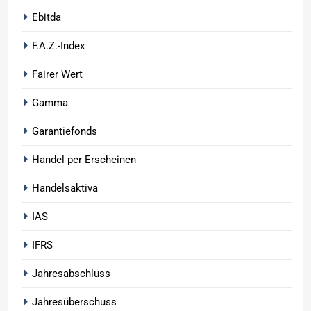
Ebitda
F.A.Z.-Index
Fairer Wert
Gamma
Garantiefonds
Handel per Erscheinen
Handelsaktiva
IAS
IFRS
Jahresabschluss
Jahresüberschuss