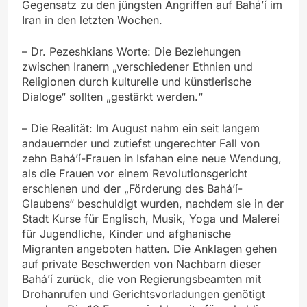
Gegensatz zu den jüngsten Angriffen auf Bahá’í im
Iran in den letzten Wochen.
– Dr. Pezeshkians Worte: Die Beziehungen
zwischen Iranern „verschiedener Ethnien und
Religionen durch kulturelle und künstlerische
Dialoge“ sollten „gestärkt werden.“
– Die Realität: Im August nahm ein seit langem
andauernder und zutiefst ungerechter Fall von
zehn Bahá’í-Frauen in Isfahan eine neue Wendung,
als die Frauen vor einem Revolutionsgericht
erschienen und der „Förderung des Bahá’í-
Glaubens“ beschuldigt wurden, nachdem sie in der
Stadt Kurse für Englisch, Musik, Yoga und Malerei
für Jugendliche, Kinder und afghanische
Migranten angeboten hatten. Die Anklagen gehen
auf private Beschwerden von Nachbarn dieser
Bahá’í zurück, die von Regierungsbeamten mit
Drohanrufen und Gerichtsvorladungen genötigt