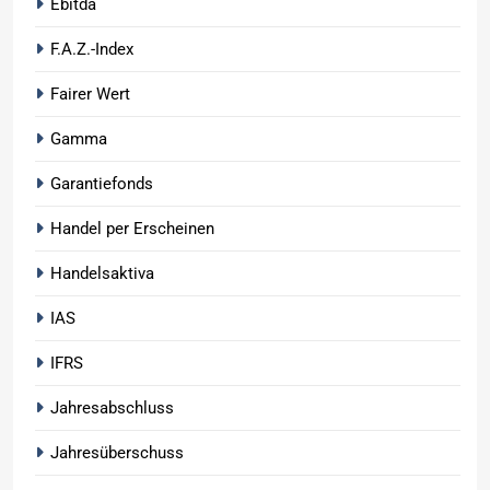
Ebitda
F.A.Z.-Index
Fairer Wert
Gamma
Garantiefonds
Handel per Erscheinen
Handelsaktiva
IAS
IFRS
Jahresabschluss
Jahresüberschuss