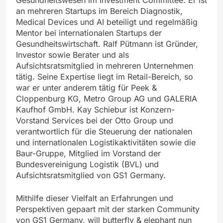
Gesundheitswesen im Investment Committee. Er ist
an mehreren Startups im Bereich Diagnostik,
Medical Devices und AI beteiligt und regelmäßig
Mentor bei internationalen Startups der
Gesundheitswirtschaft. Ralf Pütmann ist Gründer,
Investor sowie Berater und als
Aufsichtsratsmitglied in mehreren Unternehmen
tätig. Seine Expertise liegt im Retail-Bereich, so
war er unter anderem tätig für Peek &
Cloppenburg KG, Metro Group AG und GALERIA
Kaufhof GmbH. Kay Schiebur ist Konzern-
Vorstand Services bei der Otto Group und
verantwortlich für die Steuerung der nationalen
und internationalen Logistikaktivitäten sowie die
Baur-Gruppe, Mitglied im Vorstand der
Bundesvereinigung Logistik (BVL) und
Aufsichtsratsmitglied von GS1 Germany.
Mithilfe dieser Vielfalt an Erfahrungen und
Perspektiven gepaart mit der starken Community
von GS1 Germany, will butterfly & elephant nun