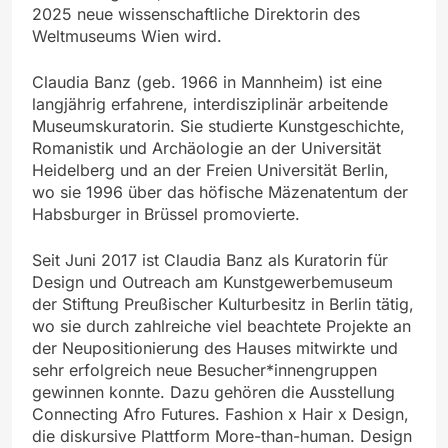
2025 neue wissenschaftliche Direktorin des
Weltmuseums Wien wird.
Claudia Banz (geb. 1966 in Mannheim) ist eine
langjährig erfahrene, interdisziplinär arbeitende
Museumskuratorin. Sie studierte Kunstgeschichte,
Romanistik und Archäologie an der Universität
Heidelberg und an der Freien Universität Berlin,
wo sie 1996 über das höfische Mäzenatentum der
Habsburger in Brüssel promovierte.
Seit Juni 2017 ist Claudia Banz als Kuratorin für
Design und Outreach am Kunstgewerbemuseum
der Stiftung Preußischer Kulturbesitz in Berlin tätig,
wo sie durch zahlreiche viel beachtete Projekte an
der Neupositionierung des Hauses mitwirkte und
sehr erfolgreich neue Besucher*innengruppen
gewinnen konnte. Dazu gehören die Ausstellung
Connecting Afro Futures. Fashion x Hair x Design,
die diskursive Plattform More-than-human. Design