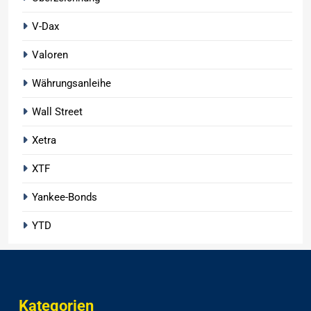
V-Dax
Valoren
Währungsanleihe
Wall Street
Xetra
XTF
Yankee-Bonds
YTD
Kategorien