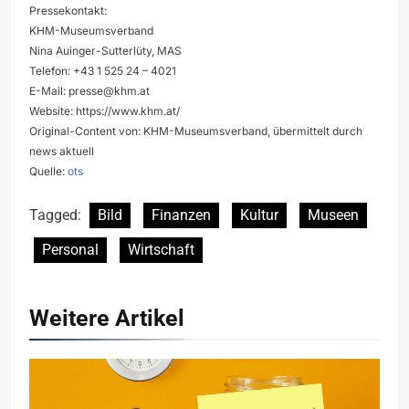
Pressekontakt:
KHM-Museumsverband
Nina Auinger-Sutterlüty, MAS
Telefon: +43 1 525 24 – 4021
E-Mail:
presse@khm.at
Website: https://www.khm.at/
Original-Content von: KHM-Museumsverband, übermittelt durch
news aktuell
Quelle:
ots
Tagged:
Bild
Finanzen
Kultur
Museen
Personal
Wirtschaft
Weitere Artikel