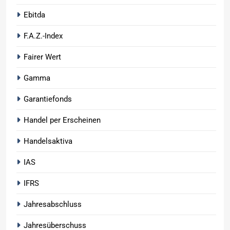
Ebitda
F.A.Z.-Index
Fairer Wert
Gamma
Garantiefonds
Handel per Erscheinen
Handelsaktiva
IAS
IFRS
Jahresabschluss
Jahresüberschuss