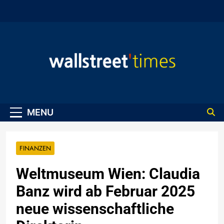
Skip
to
content
WallStreet Times
MENU
FINANZEN
Weltmuseum Wien: Claudia
Banz wird ab Februar 2025
neue wissenschaftliche