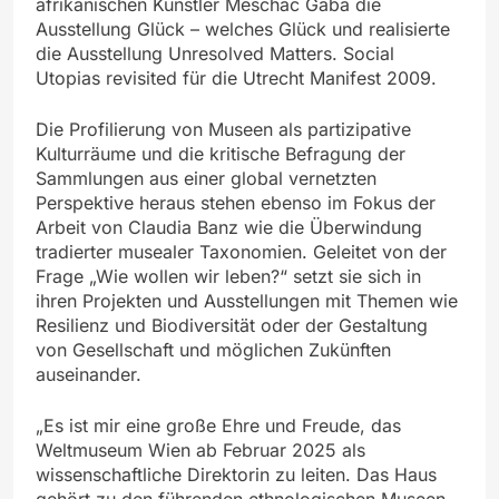
afrikanischen Künstler Meschac Gaba die
Ausstellung Glück – welches Glück und realisierte
die Ausstellung Unresolved Matters. Social
Utopias revisited für die Utrecht Manifest 2009.
Die Profilierung von Museen als partizipative
Kulturräume und die kritische Befragung der
Sammlungen aus einer global vernetzten
Perspektive heraus stehen ebenso im Fokus der
Arbeit von Claudia Banz wie die Überwindung
tradierter musealer Taxonomien. Geleitet von der
Frage „Wie wollen wir leben?“ setzt sie sich in
ihren Projekten und Ausstellungen mit Themen wie
Resilienz und Biodiversität oder der Gestaltung
von Gesellschaft und möglichen Zukünften
auseinander.
„Es ist mir eine große Ehre und Freude, das
Weltmuseum Wien ab Februar 2025 als
wissenschaftliche Direktorin zu leiten. Das Haus
gehört zu den führenden ethnologischen Museen