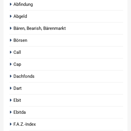
Abfindung
Abgeld
Bären, Bearish, Bärenmarkt
Börsen
Call
Cap
Dachfonds
Dart
Ebit
Ebitda
F.A.Z.-Index