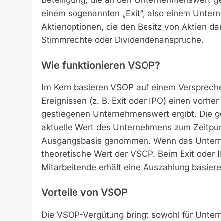
einem sogenannten „Exit“, also einem Unter
Aktienoptionen, die den Besitz von Aktien d
Stimmrechte oder Dividendenansprüche.
Wie funktionieren VSOP?
Im Kern basieren VSOP auf einem Verspreche
Ereignissen (z. B. Exit oder IPO) einen vorhe
gestiegenen Unternehmenswert ergibt. Die ge
aktuelle Wert des Unternehmens zum Zeitpu
Ausgangsbasis genommen. Wenn das Unterne
theoretische Wert der VSOP. Beim Exit oder I
Mitarbeitende erhält eine Auszahlung basiere
Vorteile von VSOP
Die VSOP-Vergütung bringt sowohl für Untern