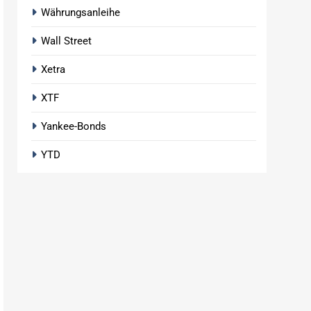
Währungsanleihe
Wall Street
Xetra
XTF
Yankee-Bonds
YTD