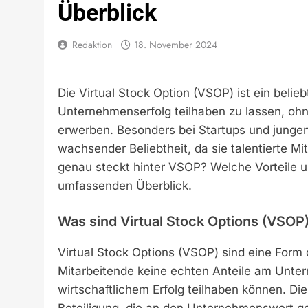
Überblick
Redaktion
18. November 2024
Die Virtual Stock Option (VSOP) ist ein belie
Unternehmenserfolg teilhaben zu lassen, ohn
erwerben. Besonders bei Startups und junge
wachsender Beliebtheit, da sie talentierte Mi
genau steckt hinter VSOP? Welche Vorteile un
umfassenden Überblick.
Was sind Virtual Stock Options (VSOP
Virtual Stock Options (VSOP) sind eine Form de
Mitarbeitende keine echten Anteile am Unte
wirtschaftlichem Erfolg teilhaben können. Di
Beteiligung, die an den Unternehmenswert gek