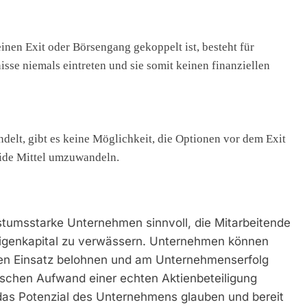
inen Exit oder Börsengang gekoppelt ist, besteht für
isse niemals eintreten und sie somit keinen finanziellen
ndelt, gibt es keine Möglichkeit, die Optionen vor dem Exit
uide Mittel umzuwandeln.
tumsstarke Unternehmen sinnvoll, die Mitarbeitende
 Eigenkapital zu verwässern. Unternehmen können
hren Einsatz belohnen und am Unternehmenserfolg
tischen Aufwand einer echten Aktienbeteiligung
das Potenzial des Unternehmens glauben und bereit