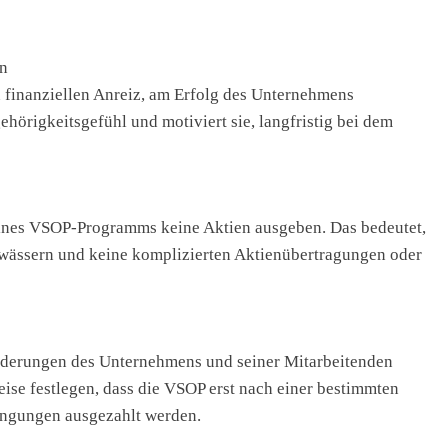
n
 finanziellen Anreiz, am Erfolg des Unternehmens
ehörigkeitsgefühl und motiviert sie, langfristig bei dem
ines VSOP-Programms keine Aktien ausgeben. Das bedeutet,
erwässern und keine komplizierten Aktienübertragungen oder
orderungen des Unternehmens und seiner Mitarbeitenden
se festlegen, dass die VSOP erst nach einer bestimmten
ingungen ausgezahlt werden.