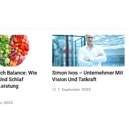
rch Balance: Wie
Simon Ivos – Unternehmer Mit
Und Schlaf
Vision Und Tatkraft
Leistung
1. September 2025
n
er 2025