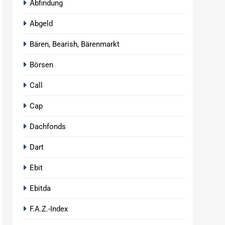
Abfindung
Abgeld
Bären, Bearish, Bärenmarkt
Börsen
Call
Cap
Dachfonds
Dart
Ebit
Ebitda
F.A.Z.-Index