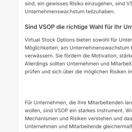
sind, ein gewisses Risiko einzugehen, sind V
Unternehmenswachstum teilzuhaben.
Sind VSOP die richtige Wahl für Ihr 
Virtual Stock Options bieten sowohl für Unte
Möglichkeiten, am Unternehmenswachstum tei
verwässern. Sie fördern die Motivation, stärk
Allerdings sollten Unternehmen und Mitarbei
prüfen und sich über die möglichen Risiken im
Für Unternehmen, die ihre Mitarbeitenden la
wollen, sind VSOP ein starkes Instrument. Wich
Mechanismen und Risiken verstehen und dass
Unternehmen und Mitarbeitende gleichermaße