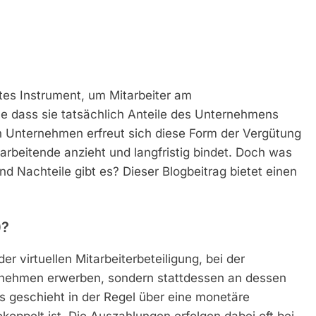
btes Instrument, um Mitarbeiter am
e dass sie tatsächlich Anteile des Unternehmens
n Unternehmen erfreut sich diese Form der Vergütung
tarbeitende anzieht und langfristig bindet. Doch was
d Nachteile gibt es? Dieser Blogbeitrag bietet einen
)?
r virtuellen Mitarbeiterbeteiligung, bei der
rnehmen erwerben, sondern stattdessen an dessen
es geschieht in der Regel über eine monetäre
oppelt ist. Die Auszahlungen erfolgen dabei oft bei