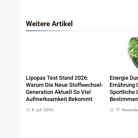
Weitere Artikel
Lipopax Test Stand 2026:
Energie Du
Warum Die Neue Stoffwechsel-
Ernährung 
Generation Aktuell So Viel
Sportliche 
Aufmerksamkeit Bekommt
Bestimme
8. Juli 2026
17. Novemb