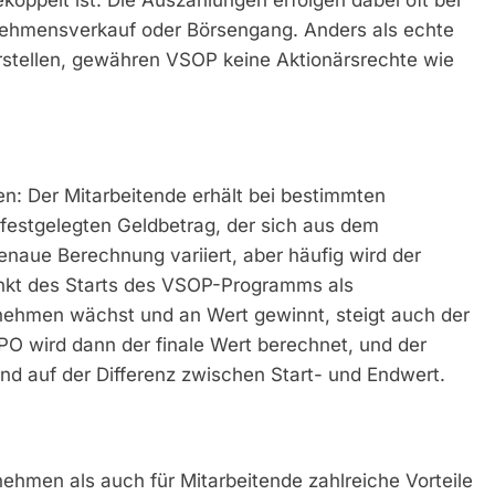
nehmensverkauf oder Börsengang. Anders als echte
arstellen, gewähren VSOP keine Aktionärsrechte wie
n: Der Mitarbeitende erhält bei bestimmten
r festgelegten Geldbetrag, der sich aus dem
naue Berechnung variiert, aber häufig wird der
nkt des Starts des VSOP-Programms als
hmen wächst und an Wert gewinnt, steigt auch der
PO wird dann der finale Wert berechnet, und der
nd auf der Differenz zwischen Start- und Endwert.
ehmen als auch für Mitarbeitende zahlreiche Vorteile