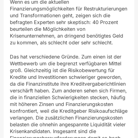
Wenn es um die aktuellen
Finanzierungsmöglichkeiten für Restrukturierungen
und Transformationen geht, zeigen sich die
befragten Experten sehr skeptisch: 40 Prozent
beurteilen die Möglichkeiten von
Krisenunternehmen, an dringend benötigtes Geld
zu kommen, als schlecht oder sehr schlecht.
Das hat verschiedene Gründe. Zum einen ist der
Wettbewerb um die begrenzt verfügbaren Mittel
groß. Gleichzeitig ist die Risikobewertung für
Kredite und Investitionen schwieriger geworden,
da die Finanzinstitute ihre Kreditvergaberichtlinien
verschärft haben. Zum anderen sehen sich Firmen,
die in finanziellen Schwierigkeiten stecken, häufig
mit höheren Zinsen und Finanzierungskosten
konfrontiert, weil die Kreditgeber Risikoaufschläge
verlangen. Die zusätzlichen Finanzierungskosten
belasten die ohnehin angespannte Liquidität vieler
Krisenkandidaten. Insgesamt sind die
Finanzierungsherausforderungen damit so hoch