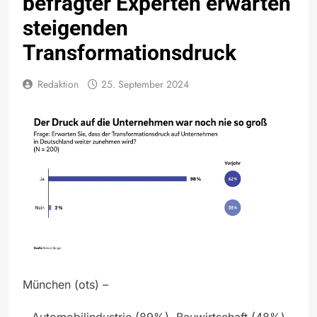
befragter Experten erwarten
steigenden
Transformationsdruck
Redaktion
25. September 2024
München (ots) –
– Automobilindustrie (89%), Bauwirtschaft (48%)