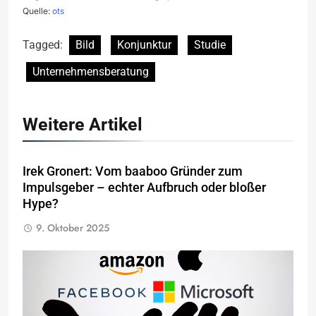
Quelle:
ots
Tagged:
Bild
Konjunktur
Studie
Unternehmensberatung
Weitere Artikel
Irek Gronert: Vom baaboo Gründer zum
Impulsgeber – echter Aufbruch oder bloßer
Hype?
9. Oktober 2025