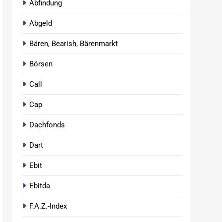
Abfindung
Abgeld
Bären, Bearish, Bärenmarkt
Börsen
Call
Cap
Dachfonds
Dart
Ebit
Ebitda
F.A.Z.-Index