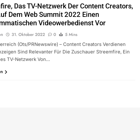
fire, Das TV-Netzwerk Der Content Creators,
 Auf Dem Web Summit 2022 Einen
mmatischen Videowerbedienst Vor
on
31. Oktober 2022
0
5 Mins
erreich (ots/PRNewswire) – Content Creators Verdienen
zeigen Sind Relevanter Für Die Zuschauer Streemfire, Ein
ses TV-Netzwerk Von…
en