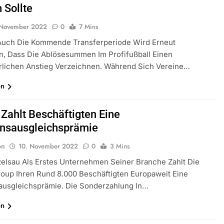
 Sollte
 November 2022
0
7 Mins
Auch Die Kommende Transferperiode Wird Erneut
n, Dass Die Ablösesummen Im Profifußball Einen
rlichen Anstieg Verzeichnen. Während Sich Vereine…
en
 Zahlt Beschäftigten Eine
ionsausgleichsprämie
on
10. November 2022
0
3 Mins
elsau Als Erstes Unternehmen Seiner Branche Zahlt Die
oup Ihren Rund 8.000 Beschäftigten Europaweit Eine
sausgleichsprämie. Die Sonderzahlung In…
en