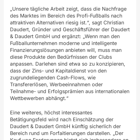
„Unsere tägliche Arbeit zeigt, dass die Nachfrage
des Marktes im Bereich des Profi-Fußballs nach
attraktiven Alternativen riesig ist.“, sagt Christian
Daudert, Gründer und Geschäftsführer der Daudert
& Daudert GmbH und ergänzt: „Wenn man den
Fußballunternehmen moderne und intelligente
Finanzierungslösungen anbieten will, muss man
diese Produkte den Bedürfnissen der Clubs
anpassen. Darlehen sind etwa so zu konzipieren,
dass der Zins- und Kapitaldienst von den
zugrundeliegenden Cash-Flows, wie
Transfererlösen, Werbeeinnahmen oder
Teilnahme- und Erfolgsprämien aus internationalen
Wettbewerben abhängt.“
Eine weiteres, höchst interessantes
Betätigungsfeld wird nach Einschätzung der
Daudert & Daudert GmbH künftig sicherlich der
Bereich rund um Forfaitierungen darstellen. „Der
Kauf von Forderungen bietet sich insbesondere an,