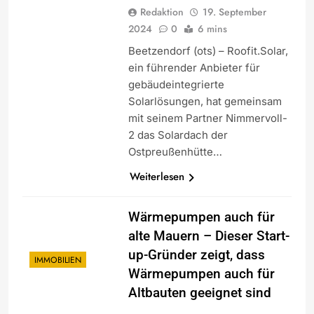
Redaktion
19. September
2024
0
6 mins
Beetzendorf (ots) – Roofit.Solar,
ein führender Anbieter für
gebäudeintegrierte
Solarlösungen, hat gemeinsam
mit seinem Partner Nimmervoll-
2 das Solardach der
Ostpreußenhütte…
Weiterlesen
Wärmepumpen auch für
alte Mauern – Dieser Start-
up-Gründer zeigt, dass
IMMOBILIEN
Wärmepumpen auch für
Altbauten geeignet sind