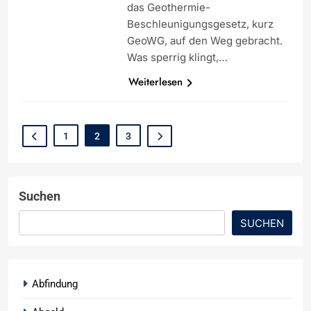
das Geothermie-
Beschleunigungsgesetz, kurz
GeoWG, auf den Weg gebracht.
Was sperrig klingt,…
Weiterlesen
1
2
3
Suchen
SUCHEN
Abfindung