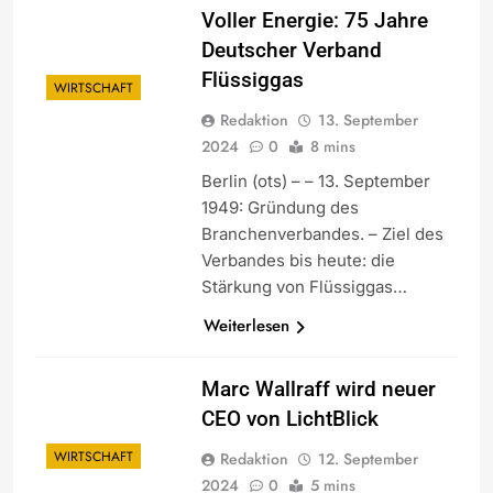
Voller Energie: 75 Jahre
Deutscher Verband
Flüssiggas
WIRTSCHAFT
Redaktion
13. September
2024
0
8 mins
Berlin (ots) – – 13. September
1949: Gründung des
Branchenverbandes. – Ziel des
Verbandes bis heute: die
Stärkung von Flüssiggas…
Weiterlesen
Marc Wallraff wird neuer
CEO von LichtBlick
WIRTSCHAFT
Redaktion
12. September
2024
0
5 mins