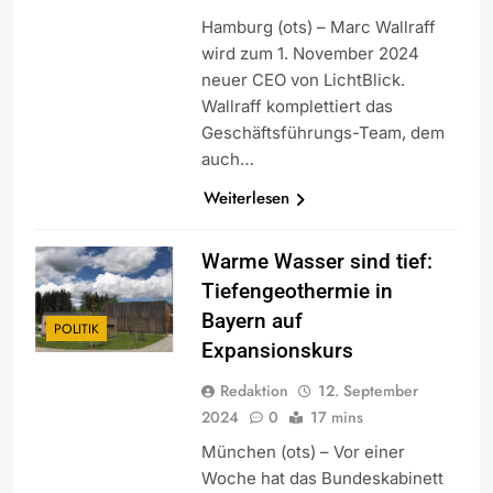
Hamburg (ots) – Marc Wallraff
wird zum 1. November 2024
neuer CEO von LichtBlick.
Wallraff komplettiert das
Geschäftsführungs-Team, dem
auch…
Weiterlesen
Warme Wasser sind tief:
Tiefengeothermie in
Bayern auf
POLITIK
Expansionskurs
Redaktion
12. September
2024
0
17 mins
München (ots) – Vor einer
Woche hat das Bundeskabinett