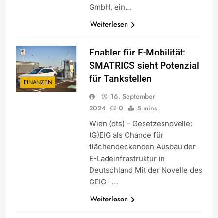
GmbH, ein…
Weiterlesen
Enabler für E-Mobilität:
SMATRICS sieht Potenzial
für Tankstellen
FINANZEN
16. September
2024
0
5 mins
Wien (ots) – Gesetzesnovelle:
(G)EIG als Chance für
flächendeckenden Ausbau der
E-Ladeinfrastruktur in
Deutschland Mit der Novelle des
GEIG –…
Weiterlesen