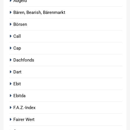
Abgeld
Bären, Bearish, Bärenmarkt
Börsen
Call
Cap
Dachfonds
Dart
Ebit
Ebitda
F.A.Z.-Index
Fairer Wert