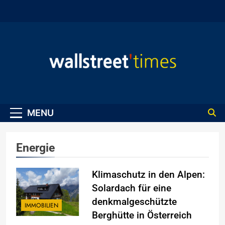
Skip
to
content
WallStreet Times
MENU
Energie
Klimaschutz in den Alpen:
Solardach für eine
denkmalgeschützte
IMMOBILIEN
Berghütte in Österreich