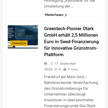
Festlegung „Fahrpläne für die
Umstellung der…
Weiterlesen
Greentech-Pionier Otark
GmbH erhält 2,5 Millionen
Euro in Seed-Finanzierung
FINANZEN
für innovative Grünstrom-
Plattform
17. September
2024
0
7 mins
Frankfurt am Mein (ots) –
Bahnbrechende Vereinfachung
des Grünstrombezugs für
Unternehmer überzeugt
Investoren in überzeichneter
Finanzierungsrunde Die Otark