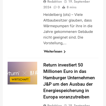
Redaktion
19. September
2024
0
8 mins
Heidelberg (ots) – Viele
Altbaubesitzer glauben, dass
Wärmepumpen für ihre in die
Jahre gekommenen Gebäude
nicht geeignet sind. Die
Vorstellung,…
Weiterlesen
Return investiert 50
Millionen Euro in das
Hamburger Unternehmen
WIRTSCHAFT
J&P um den Ausbau der
Energiespeicherung in
Europa voranzutreiben
Redaktion
19. September