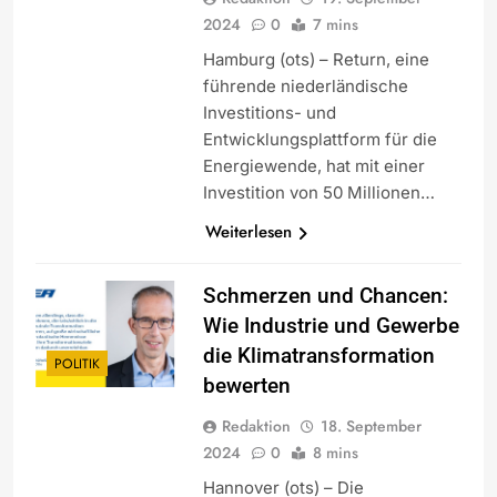
2024
0
7 mins
Hamburg (ots) – Return, eine
führende niederländische
Investitions- und
Entwicklungsplattform für die
Energiewende, hat mit einer
Investition von 50 Millionen…
Weiterlesen
Schmerzen und Chancen:
Wie Industrie und Gewerbe
die Klimatransformation
POLITIK
bewerten
Redaktion
18. September
2024
0
8 mins
Hannover (ots) – Die