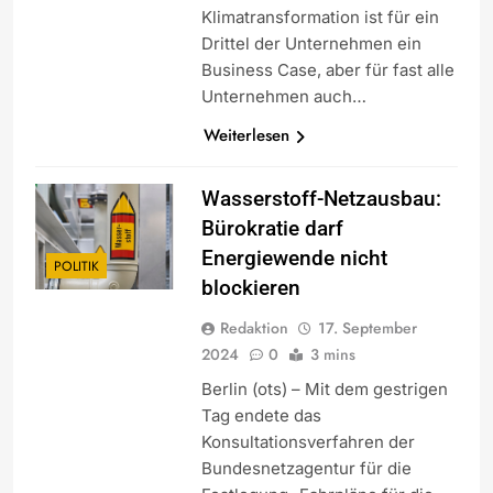
Klimatransformation ist für ein
Drittel der Unternehmen ein
Business Case, aber für fast alle
Unternehmen auch…
Weiterlesen
Wasserstoff-Netzausbau:
Bürokratie darf
Energiewende nicht
POLITIK
blockieren
Redaktion
17. September
2024
0
3 mins
Berlin (ots) – Mit dem gestrigen
Tag endete das
Konsultationsverfahren der
Bundesnetzagentur für die