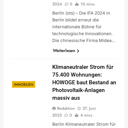
2024
0
10 mins
Berlin (ots) – Die IFA 2024 in
Berlin bildet erneut die
internationale Bühne für
technologische Innovationen.
Die chinesische Firma Midea…
Weiterlesen
Klimaneutraler Strom für
75.400 Wohnungen:
HOWOGE baut Bestand an
IMMOBILIEN
Photovoltaik-Anlagen
massiv aus
Redaktion
27. Juni
2023
0
4 mins
Berlin Klimaneutraler Strom für