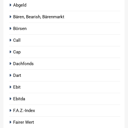
Abgeld
Bären, Bearish, Bärenmarkt
Börsen
Call
Cap
Dachfonds
Dart
Ebit
Ebitda
F.A.Z.-Index
Fairer Wert