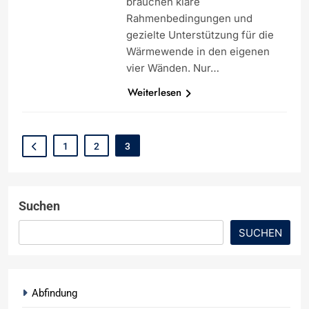
brauchen klare
Rahmenbedingungen und
gezielte Unterstützung für die
Wärmewende in den eigenen
vier Wänden. Nur…
Weiterlesen
1
2
3
Suchen
SUCHEN
Abfindung