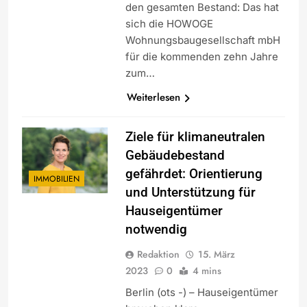
den gesamten Bestand: Das hat
sich die HOWOGE
Wohnungsbaugesellschaft mbH
für die kommenden zehn Jahre
zum…
Weiterlesen
Ziele für klimaneutralen
Gebäudebestand
gefährdet: Orientierung
IMMOBILIEN
und Unterstützung für
Hauseigentümer
notwendig
Redaktion
15. März
2023
0
4 mins
Berlin (ots -) – Hauseigentümer