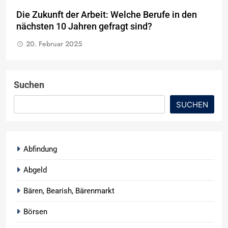
Die Zukunft der Arbeit: Welche Berufe in den
nächsten 10 Jahren gefragt sind?
20. Februar 2025
Suchen
SUCHEN
Abfindung
Abgeld
Bären, Bearish, Bärenmarkt
Börsen