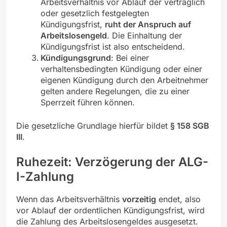
Arbeitsverhältnis vor Ablauf der vertraglich
oder gesetzlich festgelegten
Kündigungsfrist,
ruht der Anspruch auf
Arbeitslosengeld
. Die Einhaltung der
Kündigungsfrist ist also entscheidend.
Kündigungsgrund
: Bei einer
verhaltensbedingten Kündigung oder einer
eigenen Kündigung durch den Arbeitnehmer
gelten andere Regelungen, die zu einer
Sperrzeit führen können.
Die gesetzliche Grundlage hierfür bildet
§ 158 SGB
III
.
Ruhezeit: Verzögerung der ALG-
I-Zahlung
Wenn das Arbeitsverhältnis
vorzeitig
endet, also
vor Ablauf der ordentlichen Kündigungsfrist, wird
die Zahlung des Arbeitslosengeldes ausgesetzt.