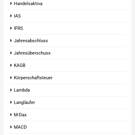
Handelsaktiva
IAS
IFRS
Jahresabschluss
Jahresüberschuss
KAGB
Körperschaftsteuer
Lambda
Langläufer
M-Dax
MACD