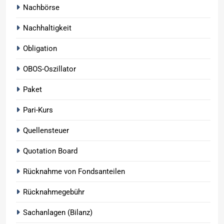
Nachbörse
Nachhaltigkeit
Obligation
OBOS-Oszillator
Paket
Pari-Kurs
Quellensteuer
Quotation Board
Rücknahme von Fondsanteilen
Rücknahmegebühr
Sachanlagen (Bilanz)