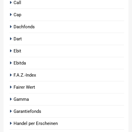
Call
Cap
Dachfonds
Dart
Ebit
Ebitda
F.A.Z.-Index
Fairer Wert
Gamma
Garantiefonds
Handel per Erscheinen