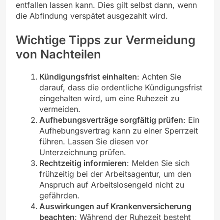
entfallen lassen kann. Dies gilt selbst dann, wenn
die Abfindung verspätet ausgezahlt wird.
Wichtige Tipps zur Vermeidung
von Nachteilen
Kündigungsfrist einhalten
: Achten Sie
darauf, dass die ordentliche Kündigungsfrist
eingehalten wird, um eine Ruhezeit zu
vermeiden.
Aufhebungsverträge sorgfältig prüfen
: Ein
Aufhebungsvertrag kann zu einer Sperrzeit
führen. Lassen Sie diesen vor
Unterzeichnung prüfen.
Rechtzeitig informieren
: Melden Sie sich
frühzeitig bei der Arbeitsagentur, um den
Anspruch auf Arbeitslosengeld nicht zu
gefährden.
Auswirkungen auf Krankenversicherung
beachten
: Während der Ruhezeit besteht