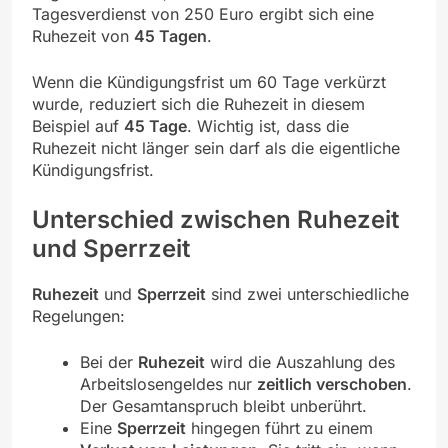
Tagesverdienst von 250 Euro ergibt sich eine
Ruhezeit von
45 Tagen
.
Wenn die Kündigungsfrist um 60 Tage verkürzt
wurde, reduziert sich die Ruhezeit in diesem
Beispiel auf
45 Tage
. Wichtig ist, dass die
Ruhezeit nicht länger sein darf als die eigentliche
Kündigungsfrist.
Unterschied zwischen Ruhezeit
und Sperrzeit
Ruhezeit
und
Sperrzeit
sind zwei unterschiedliche
Regelungen:
Bei der
Ruhezeit
wird die Auszahlung des
Arbeitslosengeldes nur
zeitlich verschoben
.
Der Gesamtanspruch bleibt unberührt.
Eine
Sperrzeit
hingegen führt zu einem