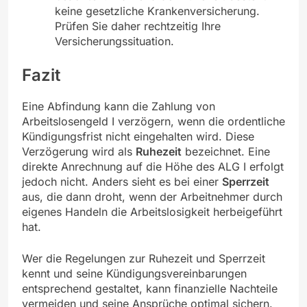
keine gesetzliche Krankenversicherung.
Prüfen Sie daher rechtzeitig Ihre
Versicherungssituation.
Fazit
Eine Abfindung kann die Zahlung von
Arbeitslosengeld I verzögern, wenn die ordentliche
Kündigungsfrist nicht eingehalten wird. Diese
Verzögerung wird als
Ruhezeit
bezeichnet. Eine
direkte Anrechnung auf die Höhe des ALG I erfolgt
jedoch nicht. Anders sieht es bei einer
Sperrzeit
aus, die dann droht, wenn der Arbeitnehmer durch
eigenes Handeln die Arbeitslosigkeit herbeigeführt
hat.
Wer die Regelungen zur Ruhezeit und Sperrzeit
kennt und seine Kündigungsvereinbarungen
entsprechend gestaltet, kann finanzielle Nachteile
vermeiden und seine Ansprüche optimal sichern.