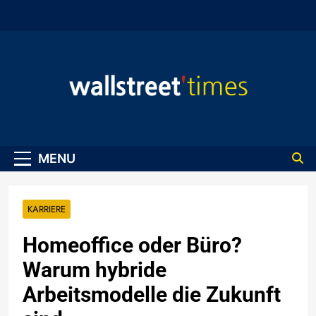
Skip
to
content
WallStreet Times
MENU
KARRIERE
Homeoffice oder Büro?
Warum hybride
Arbeitsmodelle die Zukunft