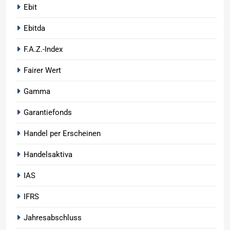
Ebit
Ebitda
F.A.Z.-Index
Fairer Wert
Gamma
Garantiefonds
Handel per Erscheinen
Handelsaktiva
IAS
IFRS
Jahresabschluss