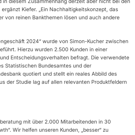
d in diesem Zusammenhang derzeit aber nicht bei den
rgänzt Kiefer. „Ein Nachhaltigkeitskonzept, das
er von reinen Bankthemen lösen und auch andere
ndengeschäft 2024“ wurde von Simon-Kucher zwischen
eführt. Hierzu wurden 2.500 Kunden in einer
 und Entscheidungsverhalten befragt. Die verwendete
s Statistischen Bundesamtes und der
esbank quotiert und stellt ein reales Abbild des
 der Studie lag auf allen relevanten Produktfeldern
beratung mit über 2.000 Mitarbeitenden in 30
wth“. Wir helfen unseren Kunden, „besser“ zu