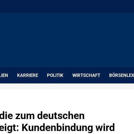
LIEN
KARRIERE
POLITIK
WIRTSCHAFT
BÖRSENLEX
die zum deutschen
eigt: Kundenbindung wird