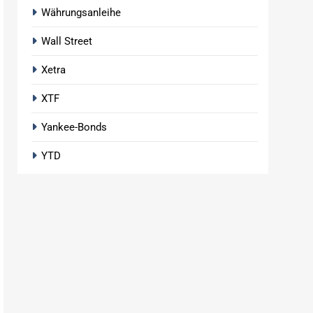
Währungsanleihe
Wall Street
Xetra
XTF
Yankee-Bonds
YTD