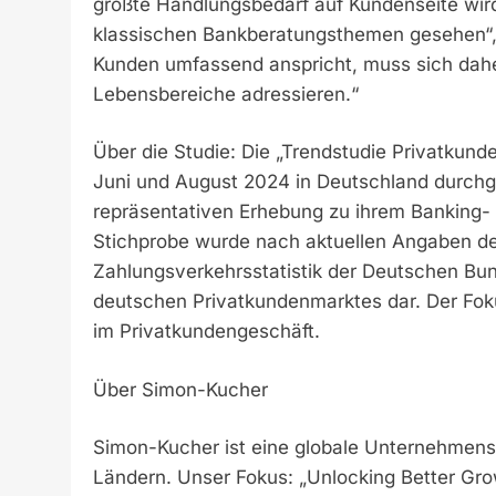
größte Handlungsbedarf auf Kundenseite wir
klassischen Bankberatungsthemen gesehen“, e
Kunden umfassend anspricht, muss sich dah
Lebensbereiche adressieren.“
Über die Studie: Die „Trendstudie Privatku
Juni und August 2024 in Deutschland durchg
repräsentativen Erhebung zu ihrem Banking-
Stichprobe wurde nach aktuellen Angaben de
Zahlungsverkehrsstatistik der Deutschen Bund
deutschen Privatkundenmarktes dar. Der Fokus
im Privatkundengeschäft.
Über Simon-Kucher
Simon-Kucher ist eine globale Unternehmens
Ländern. Unser Fokus: „Unlocking Better Gro