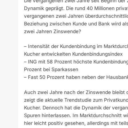
Die vergangenen zwei Jahre seit Beginn der
Dynamik geprägt. Die rund 40 Millionen priva
vergangenen zwei Jahren überdurchschnittlic
Beziehung zwischen Kunde und Bank wird also
zwei Jahren Zinswende?
– Intensität der Kundenbindung im Marktdur
Kucher entwickelten Kundenbindungsindex
– ING mit 58 Prozent höchste Kundenbindung
Prozent bei Sparkassen
– Fast 50 Prozent haben neben der Hausban
Auch zwei Jahre nach der Zinswende bleibt
zeigt die aktuelle Trendstudie zum Privatku
Kucher. Dennoch hat die Dynamik der vergan
Spuren hinterlassen. Im Marktdurchschnitt w
hier leicht positiv gesehen, allerdings mit te