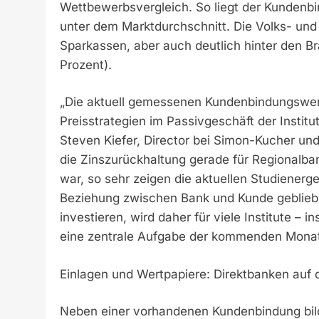
Wettbewerbsvergleich. So liegt der Kundenbi
unter dem Marktdurchschnitt. Die Volks- und
Sparkassen, aber auch deutlich hinter den B
Prozent).
„Die aktuell gemessenen Kundenbindungswerte
Preisstrategien im Passivgeschäft der Instit
Steven Kiefer, Director bei Simon-Kucher und
die Zinszurückhaltung gerade für Regionalba
war, so sehr zeigen die aktuellen Studienerge
Beziehung zwischen Bank und Kunde geblieben
investieren, wird daher für viele Institute 
eine zentrale Aufgabe der kommenden Monate
Einlagen und Wertpapiere: Direktbanken auf
Neben einer vorhandenen Kundenbindung bi