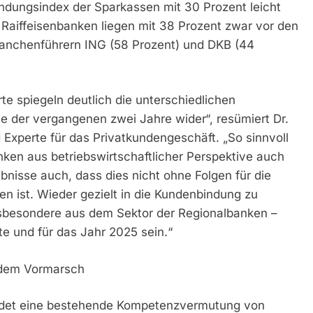
ndungsindex der Sparkassen mit 30 Prozent leicht
 Raiffeisenbanken liegen mit 38 Prozent zwar vor den
ranchenführern ING (58 Prozent) und DKB (44
 spiegeln deutlich die unterschiedlichen
ute der vergangenen zwei Jahre wider“, resümiert Dr.
 Experte für das Privatkundengeschäft. „So sinnvoll
nken aus betriebswirtschaftlicher Perspektive auch
bnisse auch, dass dies nicht ohne Folgen für die
 ist. Wieder gezielt in die Kundenbindung zu
– insbesondere aus dem Sektor der Regionalbanken –
 und für das Jahr 2025 sein.“
 dem Vormarsch
ldet eine bestehende Kompetenzvermutung von