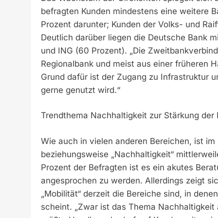
befragten Kunden mindestens eine weitere B
Prozent darunter; Kunden der Volks- und Raif
Deutlich darüber liegen die Deutsche Bank m
und ING (60 Prozent). „Die Zweitbankverbindu
Regionalbank und meist aus einer früheren Ha
Grund dafür ist der Zugang zu Infrastruktur 
gerne genutzt wird.“
Trendthema Nachhaltigkeit zur Stärkung de
Wie auch in vielen anderen Bereichen, ist im
beziehungsweise „Nachhaltigkeit“ mittlerweil
Prozent der Befragten ist es ein akutes Ber
angesprochen zu werden. Allerdings zeigt s
„Mobilität“ derzeit die Bereiche sind, in den
scheint. „Zwar ist das Thema Nachhaltigkei