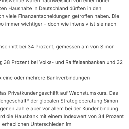
 Zinswende waren nachweislich von einer hohen
ten Haushalte in Deutschland dürften in den
h viele Finanzentscheidungen getroffen haben. Die
 immer wichtiger – doch wie intensiv ist sie nach
chschnitt bei 34 Prozent, gemessen am von Simon-
; 38 Prozent bei Volks- und Raiffeisenbanken und 32
k eine oder mehrere Bankverbindungen
 das Privatkundengeschäft auf Wachstumskurs. Das
ndengeschäft* der globalen Strategieberatung Simon-
genen Jahre aber vor allem bei der Kundenbindung
ird die Hausbank mit einem Indexwert von 34 Prozent
ils erheblichen Unterschieden im