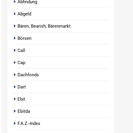
Abfindung
Abgeld
Bären, Bearish, Bärenmarkt
Börsen
Call
Cap
Dachfonds
Dart
Ebit
Ebitda
F.A.Z.-Index