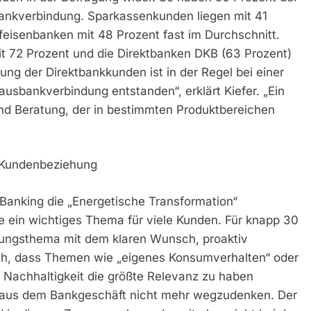
ankverbindung. Sparkassenkunden liegen mit 41
feisenbanken mit 48 Prozent fast im Durchschnitt.
it 72 Prozent und die Direktbanken DKB (63 Prozent)
ng der Direktbankkunden ist in der Regel bei einer
usbankverbindung entstanden“, erklärt Kiefer. „Ein
und Beratung, der in bestimmten Produktbereichen
r Kundenbeziehung
 Banking die „Energetische Transformation“
e ein wichtiges Thema für viele Kunden. Für knapp 30
atungsthema mit dem klaren Wunsch, proaktiv
ich, dass Themen wie „eigenes Konsumverhalten“ oder
en Nachhaltigkeit die größte Relevanz zu haben
t aus dem Bankgeschäft nicht mehr wegzudenken. Der