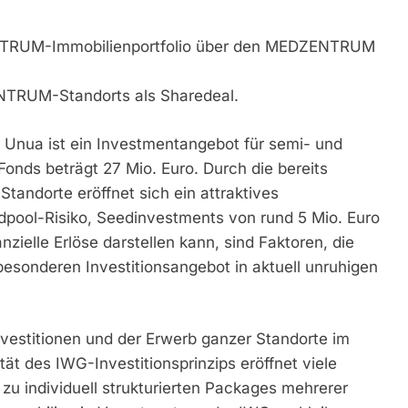
ENTRUM-Immobilienportfolio über den MEDZENTRUM
NTRUM-Standorts als Sharedeal.
nua ist ein Investmentangebot für semi- und
Fonds beträgt 27 Mio. Euro. Durch die bereits
Standorte eröffnet sich ein attraktives
indpool-Risiko, Seedinvestments von rund 5 Mio. Euro
nzielle Erlöse darstellen kann, sind Faktoren, die
nderen Investitionsangebot in aktuell unruhigen
nvestitionen und der Erwerb ganzer Standorte im
ät des IWG-Investitionsprinzips eröffnet viele
 zu individuell strukturierten Packages mehrerer