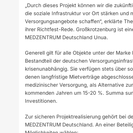
„Durch dieses Projekt können wir die zukünft
die soziale Infrastruktur vor Ort stärken un
Versorgungsangebote schaffen“, erklärte Th
ihrer Richtfest-Rede. Großkrotzenburg ist ei
MEDZENTRUM Deutschland Unua.
Generell gilt für alle Objekte unter der Ma
Bestandteil der deutschen Versorgungsinfras
krisenunabhängig. Sie verfügen stets über s
denen langfristige Mietverträge abgeschloss
medizinischer Versorgung, als Alternative zu
kommenden Jahren um 15-20 %. Summa summ
Investitionen.
Zur sicheren Projektrealisierung gehört bei 
MEDZENTRUM Deutschland. An einer Beteilig
Möglichkeiten wählen: