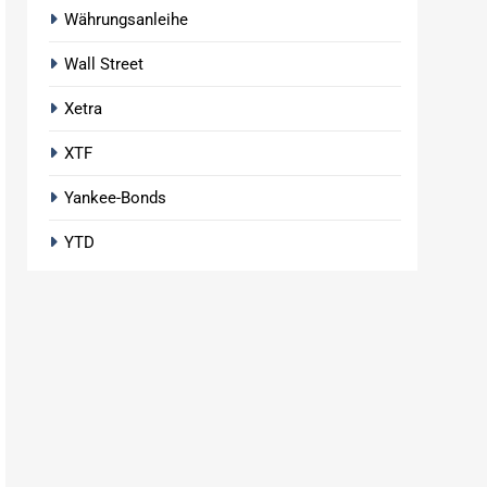
Währungsanleihe
Wall Street
Xetra
XTF
Yankee-Bonds
YTD