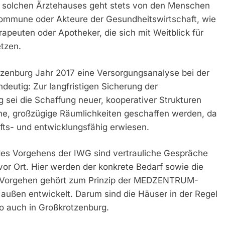
ines solchen Ärztehauses geht stets von den Menschen
 Kommune oder Akteure der Gesundheitswirtschaft, wie
apeuten oder Apotheker, die sich mit Weitblick für
tzen.
tzenburg Jahr 2017 eine Versorgungsanalyse bei der
deutig: Zur langfristigen Sicherung der
 sei die Schaffung neuer, kooperativer Strukturen
ne, großzügige Räumlichkeiten geschaffen werden, da
fts- und entwicklungsfähig erwiesen.
 des Vorgehens der IWG sind vertrauliche Gespräche
or Ort. Hier werden der konkrete Bedarf sowie die
ses Vorgehen gehört zum Prinzip der MEDZENTRUM-
 außen entwickelt. Darum sind die Häuser in der Regel
 so auch in Großkrotzenburg.