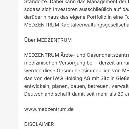
Standorte. Dabei kann das Management der I
sodass sich Investoren ausschließlich auf d
darüber hinaus das eigene Portfolio in eine Fon
MEDZENTRUM Kapitalverwaltungsgesellschaft
Über MEDZENTRUM
MEDZENTRUM Ärzte- und Gesundheitszentren
medizinischen Versorgung bei – derzeit an ru
werden diese Gesundheitsimmobilien von 
das von der IWG Holding AG mit Sitz in Gieß
entwickeln, planen, bauen, betreuen, verw
Deutschland schafft damit seit mehr als 20 J
www.medzentrum.de
DISCLAIMER