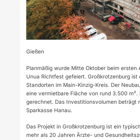
Gießen
Planmäßig wurde Mitte Oktober beim erste
Unua Richtfest gefeiert. Großkrotzenburg i
Standorten im Main-Kinzig-Kreis. Der Neuba
eine vermietbare Fläche von rund 3.500 m². M
gerechnet. Das Investitionsvolumen beträgt ru
Sparkasse Hanau.
Das Projekt in Großkrotzenburg ist ein typis
mehr als 20 Jahren Ärzte- und Gesundheit