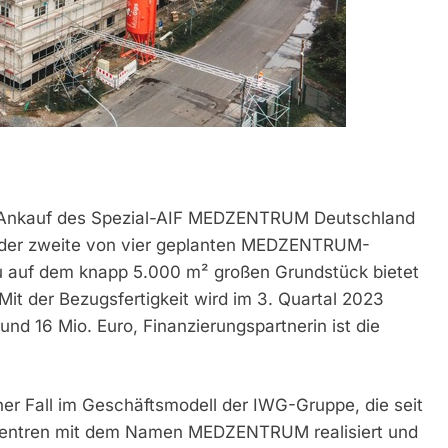
n Ankauf des Spezial-AIF MEDZENTRUM Deutschland
st der zweite von vier geplanten MEDZENTRUM-
u auf dem knapp 5.000 m² großen Grundstück bietet
it der Bezugsfertigkeit wird im 3. Quartal 2023
nd 16 Mio. Euro, Finanzierungspartnerin ist die
cher Fall im Geschäftsmodell der IWG-Gruppe, die seit
szentren mit dem Namen MEDZENTRUM realisiert und