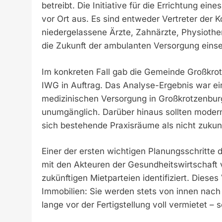
betreibt. Die Initiative für die Errichtung e
vor Ort aus. Es sind entweder Vertreter der
niedergelassene Ärzte, Zahnärzte, Physiother
die Zukunft der ambulanten Versorgung einse
Im konkreten Fall gab die Gemeinde Großkro
IWG in Auftrag. Das Analyse-Ergebnis war ein
medizinischen Versorgung in Großkrotzenburg
unumgänglich. Darüber hinaus sollten moder
sich bestehende Praxisräume als nicht zukun
Einer der ersten wichtigen Planungsschritte
mit den Akteuren der Gesundheitswirtschaft v
zukünftigen Mietparteien identifiziert. Die
Immobilien: Sie werden stets von innen nach
lange vor der Fertigstellung voll vermietet –