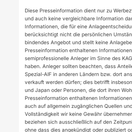
Diese Presseinformation dient nur zu Werbez
und auch keine vergleichbare Information dar
Informationen, die für eine Anlageentscheidu
berücksichtigt nicht die persönlichen Umständ
bindendes Angebot und stellt keine Anlagebe
Presseinformation enthaltenen Informationen 
semiprofessionelle Anleger im Sinne des KAG
haben. Anleger sollten beachten, dass Anteil
Spezial-AlF in anderen Ländern bzw. dort an
verkauft werden dürfen; dies betrifft insbes
und Japan oder Personen, die dort ihren Woh
Presseinformation enthaltenen Informatione
auch auf allgemein zugänglichen Quellen und 
Vollständigkeit wir keine Gewähr übernehmen
beziehen sich ausschließlich auf den Zeitpun
ohne dass dies angekündigt oder publiziert o