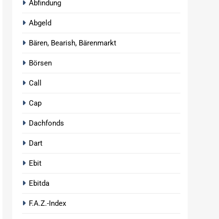
Abfindung
Abgeld
Bären, Bearish, Bärenmarkt
Börsen
Call
Cap
Dachfonds
Dart
Ebit
Ebitda
F.A.Z.-Index