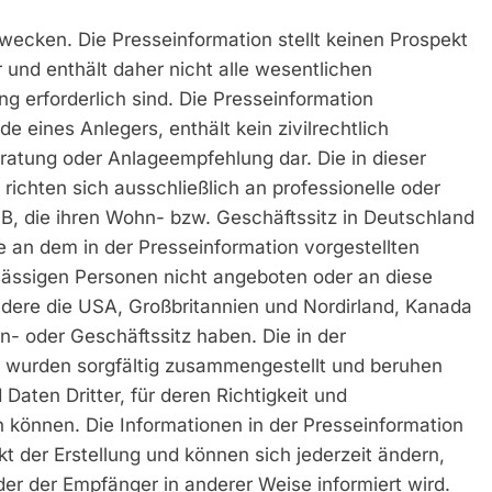
wecken. Die Presseinformation stellt keinen Prospekt
 und enthält daher nicht alle wesentlichen
ng erforderlich sind. Die Presseinformation
e eines Anlegers, enthält kein zivilrechtlich
ratung oder Anlageempfehlung dar. Die in dieser
richten sich ausschließlich an professionelle oder
B, die ihren Wohn- bzw. Geschäftssitz in Deutschland
e an dem in der Presseinformation vorgestellten
sässigen Personen nicht angeboten oder an diese
ondere die USA, Großbritannien und Nordirland, Kanada
n- oder Geschäftssitz haben. Die in der
n wurden sorgfältig zusammengestellt und beruhen
Daten Dritter, für deren Richtigkeit und
 können. Die Informationen in der Presseinformation
kt der Erstellung und können sich jederzeit ändern,
der der Empfänger in anderer Weise informiert wird.