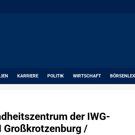
LIEN
KARRIERE
POLITIK
WIRTSCHAFT
BÖRSENLEX
ndheitszentrum der IWG-
Großkrotzenburg /