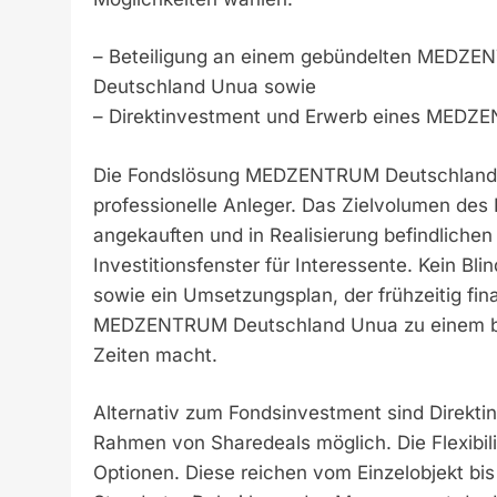
– Beteiligung an einem gebündelten MEDZ
Deutschland Unua sowie
– Direktinvestment und Erwerb eines MEDZE
Die Fondslösung MEDZENTRUM Deutschland U
professionelle Anleger. Das Zielvolumen des 
angekauften und in Realisierung befindlichen 
Investitionsfenster für Interessente. Kein Bl
sowie ein Umsetzungsplan, der frühzeitig fina
MEDZENTRUM Deutschland Unua zu einem beso
Zeiten macht.
Alternativ zum Fondsinvestment sind Direkti
Rahmen von Sharedeals möglich. Die Flexibilit
Optionen. Diese reichen vom Einzelobjekt bis