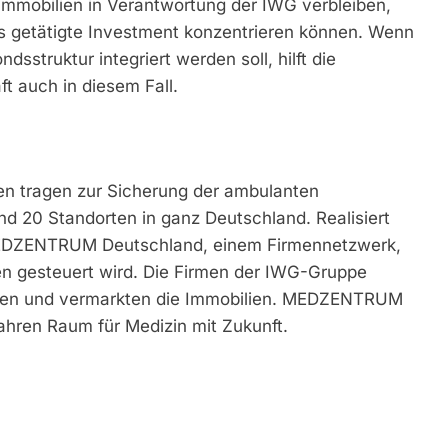
mmobilien in Verantwortung der IWG verbleiben,
as getätigte Investment konzentrieren können. Wenn
dsstruktur integriert werden soll, hilft die
 auch in diesem Fall.
 tragen zur Sicherung der ambulanten
nd 20 Standorten in ganz Deutschland. Realisiert
MEDZENTRUM Deutschland, einem Firmennetzwerk,
en gesteuert wird. Die Firmen der IWG-Gruppe
alten und vermarkten die Immobilien. MEDZENTRUM
ahren Raum für Medizin mit Zukunft.