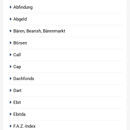
Abfindung
Abgeld
Bären, Bearish, Bärenmarkt
Börsen
Call
Cap
Dachfonds
Dart
Ebit
Ebitda
F.A.Z.-Index