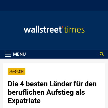
Skip
to
content
WallStreet Times
MENU
MAGAZIN
Die 4 besten Länder für den
beruflichen Aufstieg als
Expatriate