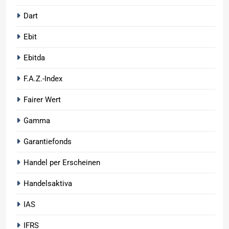
Dart
Ebit
Ebitda
F.A.Z.-Index
Fairer Wert
Gamma
Garantiefonds
Handel per Erscheinen
Handelsaktiva
IAS
IFRS