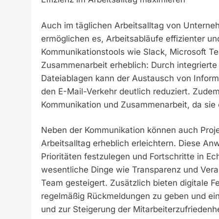
Auch im täglichen Arbeitsalltag von Unterneh
ermöglichen es, Arbeitsabläufe effizienter un
Kommunikationstools wie Slack, Microsoft T
Zusammenarbeit erheblich: Durch integriert
Dateiablagen kann der Austausch von Informa
den E-Mail-Verkehr deutlich reduziert. Zude
Kommunikation und Zusammenarbeit, da sie o
Neben der Kommunikation können auch Proje
Arbeitsalltag erheblich erleichtern. Diese A
Prioritäten festzulegen und Fortschritte in E
wesentliche Dinge wie Transparenz und Verant
Team gesteigert. Zusätzlich bieten digitale F
regelmäßig Rückmeldungen zu geben und ein
und zur Steigerung der Mitarbeiterzufriedenhe