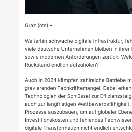
Graz (ots) –
Weiterhin schwache digitale Infrastruktur, f
viele deutsche Unternehmen bleiben in ihrer 
sowie modernen Anforderungen zurück. Welch
Rückstand endlich aufzuholen?
Auch in 2024 kämpfen zahlreiche Betriebe mi
gravierenden Fachkräftemangel. Dabei erken
Technologien der Schlüssel zur Effizienzste
auch zur langfristigen Wettbewerbsfähigkeit.
Prozesse auszubauen, um auf globaler Ebene
Investitionskosten und fehlendes Fachwissen
digitale Transformation nicht endlich entsc