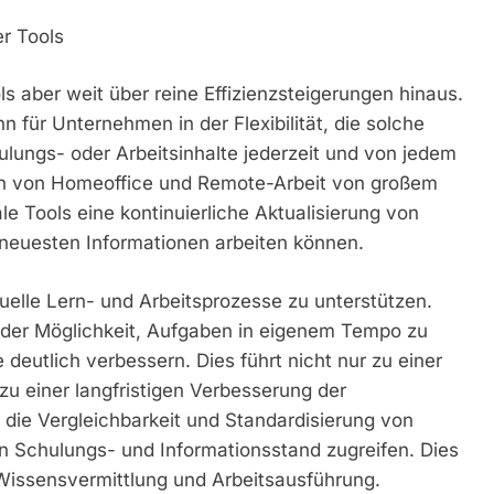
er Tools
ols aber weit über reine Effizienzsteigerungen hinaus.
n für Unternehmen in der Flexibilität, die solche
ulungs- oder Arbeitsinhalte jederzeit und von jedem
ten von Homeoffice und Remote-Arbeit von großem
le Tools eine kontinuierliche Aktualisierung von
neuesten Informationen arbeiten können.
viduelle Lern- und Arbeitsprozesse zu unterstützen.
 der Möglichkeit, Aufgaben in eigenem Tempo zu
 deutlich verbessern. Dies führt nicht nur zu einer
u einer langfristigen Verbesserung der
s die Vergleichbarkeit und Standardisierung von
en Schulungs- und Informationsstand zugreifen. Dies
r Wissensvermittlung und Arbeitsausführung.