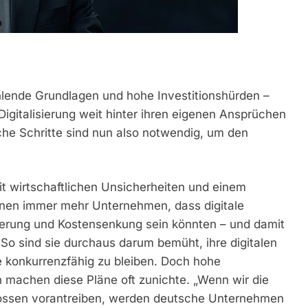
ehlende Grundlagen und hohe Investitionshürden –
Digitalisierung weit hinter ihren eigenen Ansprüchen
e Schritte sind nun also notwendig, um den
t wirtschaftlichen Unsicherheiten und einem
nen immer mehr Unternehmen, dass digitale
igerung und Kostensenkung sein könnten – und damit
 So sind sie durchaus darum bemüht, ihre digitalen
 konkurrenzfähig zu bleiben. Doch hohe
 machen diese Pläne oft zunichte. „Wenn wir die
hlossen vorantreiben, werden deutsche Unternehmen