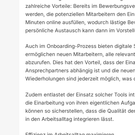
zahlreiche Vorteile: Bereits im Bewerbungsv
werden, die potenziellen Mitarbeitern den Ein
Minuten online ausfüllen, wodurch lästige B
persönliche Austausch kann dann im Vorstell
Auch im Onboarding-Prozess bieten digitale 
ermöglichen neuen Mitarbeitern, alle relevant
abzurufen. Dies hat den Vorteil, dass der Ein
Ansprechpartners abhängig ist und die neuen
Wiederholungen sind jederzeit möglich, was d
Zudem entlastet der Einsatz solcher Tools int
die Einarbeitung von ihren eigentlichen A
können so sicherstellen, dass die Qualität der
in den Arbeitsalltag integrieren lässt.
Effizienz im Arbeitsalltag maximieren