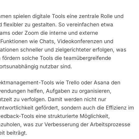
men spielen digitale Tools eine zentrale Rolle und
d flexibler zu gestalten. So vereinfachen etwa
eams oder Zoom die interne und externe
e Funktionen wie Chats, Videokonferenzen und
tionen schneller und zielgerichteter erfolgen, was
m fördern solche Tools die teamübergreifende
rtsunabhängig nutzbar sind.
ktmanagement-Tools wie Trello oder Asana den
nwendungen helfen, Aufgaben zu organisieren,
chtzeit zu verfolgen. Damit werden nicht nur
wortlichkeit gefördert, sondern auch die Effizienz im
eedback-Tools eine strukturierte Möglichkeit,
zuholen, was zur Verbesserung der Arbeitsprozesse
it beiträgt.