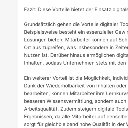
Fazit: Diese Vorteile bietet der Einsatz digital
Grundsätzlich gehen die Vorteile digitaler To
Beispielsweise besteht ein essenzieller Gewin
Lösungen bieten: Mitarbeiter können auf Sch
Ort aus zugreifen, was insbesondere in Zei
Nutzen ist. Darüber hinaus ermöglichen digita
Inhalten, sodass Unternehmen stets mit den 
Ein weiterer Vorteil ist die Möglichkeit, indi
Dank der Wiederholbarkeit von Inhalten oder
bearbeiten, können Mitarbeiter ihre Lernkurve
besseren Wissensvermittlung, sondern auch z
Arbeitsqualität. Zudem steigern digitale Tool
Ergebnissen, da alle Mitarbeiter auf denselb
sorgt für gleichbleibend hohe Qualität in de