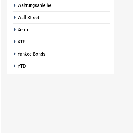
Währungsanleihe
Wall Street
Xetra
XTF
Yankee-Bonds
YTD