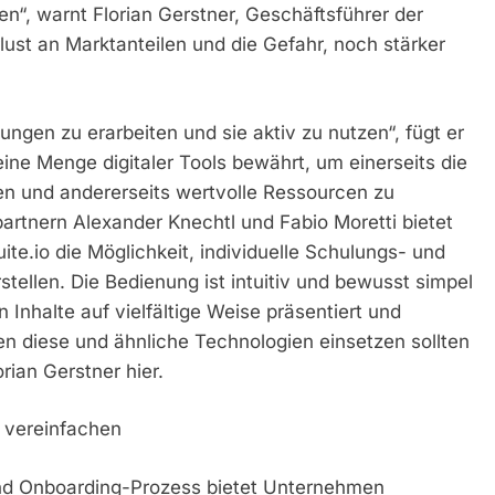
len“, warnt Florian Gerstner, Geschäftsführer der
ust an Marktanteilen und die Gefahr, noch stärker
sungen zu erarbeiten und sie aktiv zu nutzen“, fügt er
 eine Menge digitaler Tools bewährt, um einerseits die
en und andererseits wertvolle Ressourcen zu
rtnern Alexander Knechtl und Fabio Moretti bietet
te.io die Möglichkeit, individuelle Schulungs- und
rstellen. Die Bedienung ist intuitiv und bewusst simpel
nhalte auf vielfältige Weise präsentiert und
 diese und ähnliche Technologien einsetzen sollten
orian Gerstner hier.
r vereinfachen
- und Onboarding-Prozess bietet Unternehmen