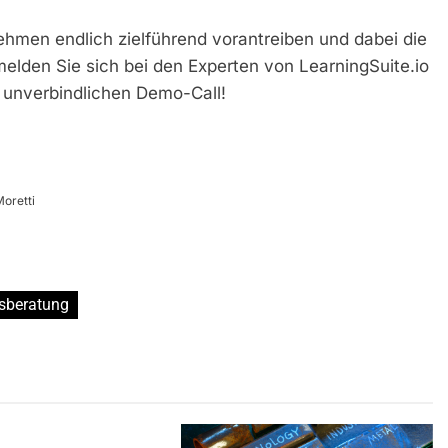
nehmen endlich zielführend vorantreiben und dabei die
elden Sie sich bei den Experten von LearningSuite.io
n unverbindlichen Demo-Call!
Moretti
sberatung