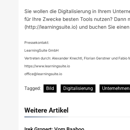
Sie wollen die Digitalisierung in Ihrem Unter
für Ihre Zwecke besten Tools nutzen? Dann m
(http://learningsuite.io) und buchen Sie eine
Pressekontakt:
LearningSuite GmbH
Vertreten durch: Alexander Knechtl, Florian Gerstner und Fabio 
https://www.learningsuite.io
office@learningsuite.io
Tagged:
Bild
Digitalisierung
Unternehmen
Weitere Artikel
Irek Gronert: Vom Baaboo