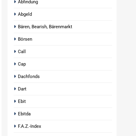
Abfindung
Abgeld
Bären, Bearish, Bärenmarkt
Börsen
Call
Cap
Dachfonds
Dart
Ebit
Ebitda
F.A.Z.-Index