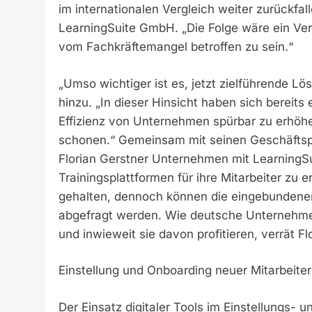
im internationalen Vergleich weiter zurückfal
LearningSuite GmbH. „Die Folge wäre ein Verl
vom Fachkräftemangel betroffen zu sein.“
„Umso wichtiger ist es, jetzt zielführende Lö
hinzu. „In dieser Hinsicht haben sich bereits
Effizienz von Unternehmen spürbar zu erhöh
schonen.“ Gemeinsam mit seinen Geschäftspa
Florian Gerstner Unternehmen mit LearningSui
Trainingsplattformen für ihre Mitarbeiter zu e
gehalten, dennoch können die eingebundenen I
abgefragt werden. Wie deutsche Unternehmen
und inwieweit sie davon profitieren, verrät Fl
Einstellung und Onboarding neuer Mitarbeite
Der Einsatz digitaler Tools im Einstellungs