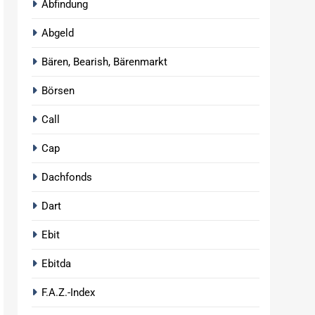
Abfindung
Abgeld
Bären, Bearish, Bärenmarkt
Börsen
Call
Cap
Dachfonds
Dart
Ebit
Ebitda
F.A.Z.-Index