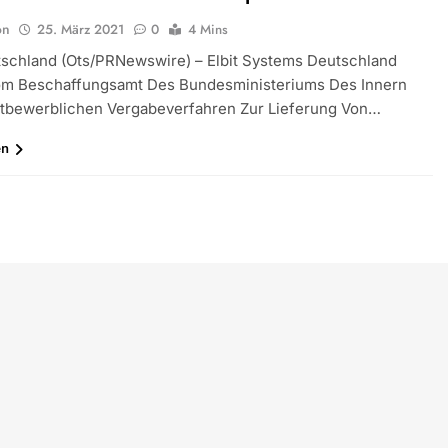
on
25. März 2021
0
4 Mins
tschland (ots/PRNewswire) – Elbit Systems Deutschland
m Beschaffungsamt Des Bundesministeriums Des Innern
tbewerblichen Vergabeverfahren Zur Lieferung Von…
en