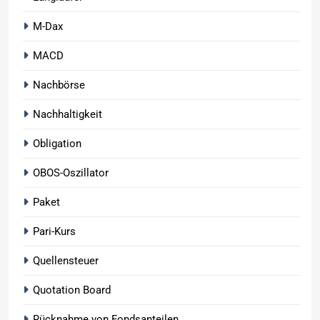
M-Dax
MACD
Nachbörse
Nachhaltigkeit
Obligation
OBOS-Oszillator
Paket
Pari-Kurs
Quellensteuer
Quotation Board
Rücknahme von Fondsanteilen