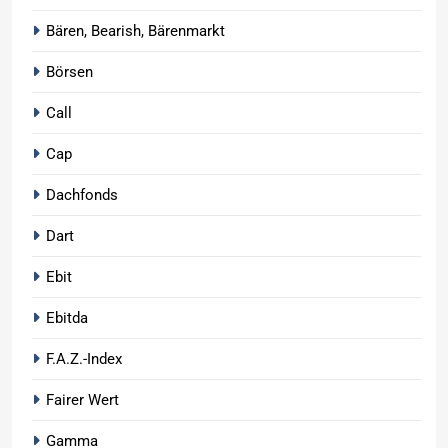
Bären, Bearish, Bärenmarkt
Börsen
Call
Cap
Dachfonds
Dart
Ebit
Ebitda
F.A.Z.-Index
Fairer Wert
Gamma