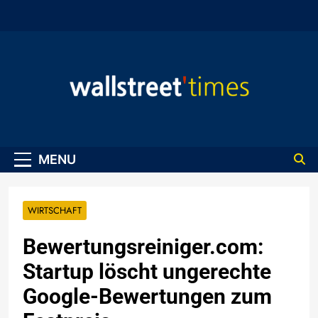
Skip
to
content
WallStreet Times
MENU
WIRTSCHAFT
Bewertungsreiniger.com:
Startup löscht ungerechte
Google-Bewertungen zum