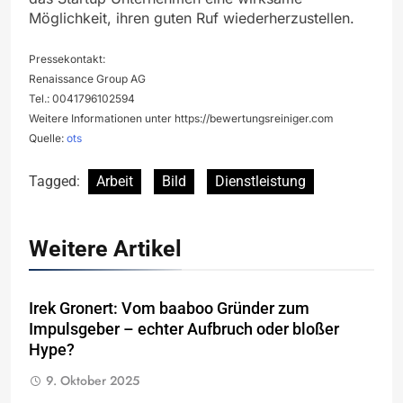
Möglichkeit, ihren guten Ruf wiederherzustellen.
Pressekontakt:
Renaissance Group AG
Tel.: 0041796102594
Weitere Informationen unter https://bewertungsreiniger.com
Quelle:
ots
Tagged:
Arbeit
Bild
Dienstleistung
Weitere Artikel
Irek Gronert: Vom baaboo Gründer zum
Impulsgeber – echter Aufbruch oder bloßer
Hype?
9. Oktober 2025