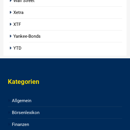
Wall Street
Xetra
XTF
Yankee-Bonds
YTD
Kategorien
Allgemein
Börsenlexikon
Finanzen