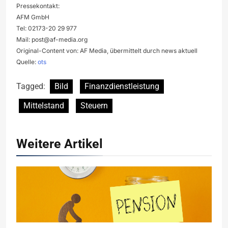
Pressekontakt:
AFM GmbH
Tel: 02173-20 29 977
Mail:
post@af-media.org
Original-Content von: AF Media, übermittelt durch news aktuell
Quelle:
ots
Tagged:
Bild
Finanzdienstleistung
Mittelstand
Steuern
Weitere Artikel