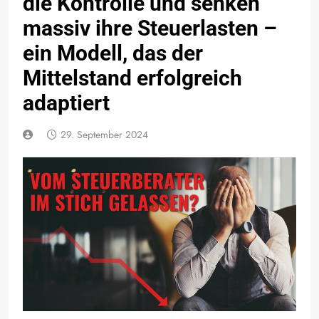
die Kontrolle und senken
massiv ihre Steuerlasten –
ein Modell, das der
Mittelstand erfolgreich
adaptiert
29. September 2024