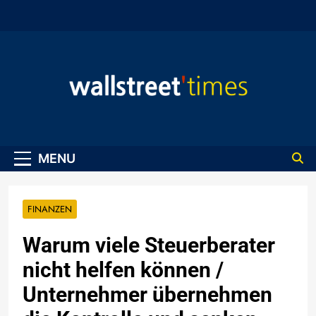
Skip
to
content
WallStreet Times
MENU
FINANZEN
Warum viele Steuerberater
nicht helfen können /
Unternehmer übernehmen