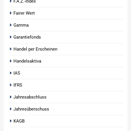
F.A.Z.-Index
Fairer Wert
Gamma
Garantiefonds
Handel per Erscheinen
Handelsaktiva
IAS
IFRS
Jahresabschluss
Jahresüberschuss
KAGB