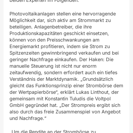
Photovoltaikanlagen stellen eine hervorragende
Möglichkeit dar, sich aktiv am Strommarkt zu
beteiligen. Anlagenbetreiber, die ihre
Produktionskapazitäten geschickt einsetzen,
können von den Preisschwankungen am
Energiemarkt profitieren, indem sie Strom zu
Spitzenzeiten gewinnbringend verkaufen und bei
geringer Nachfrage einkaufen. Der Haken: Die
manuelle Steuerung ist nicht nur enorm
zeitaufwendig, sondern erfordert auch ein tiefes
Verständnis der Marktdynamik. „Grundsätzlich
gleicht das Funktionsprinzip einer Strombörse dem
der Wertpapierbörse“, erklärt Lukas Linthout, der
gemeinsam mit Konstantin Tuludis die Voltpol
GmbH gegründet hat. „Der Strompreis ergibt sich
also durch das freie Zusammenspiel von Angebot
und Nachfrage.“
„Um die Rendite an der Strombörse zu