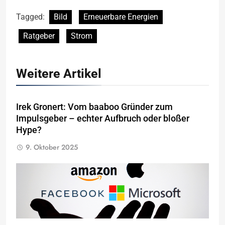
Tagged:
Bild
Erneuerbare Energien
Ratgeber
Strom
Weitere Artikel
Irek Gronert: Vom baaboo Gründer zum
Impulsgeber – echter Aufbruch oder bloßer
Hype?
9. Oktober 2025