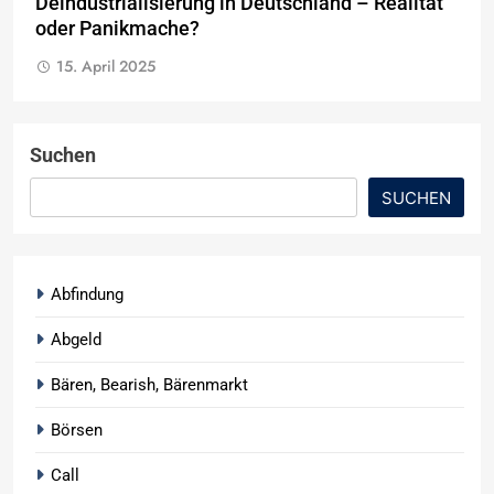
Deindustrialisierung in Deutschland – Realität
oder Panikmache?
15. April 2025
Suchen
SUCHEN
Abfindung
Abgeld
Bären, Bearish, Bärenmarkt
Börsen
Call