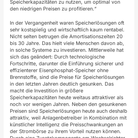
Speicherkapazitäten zu nutzen, um optimal von
den niedrigen Preisen zu profitieren.“
In der Vergangenheit waren Speicherlösungen oft
sehr kostspielig und wirtschaftlich kaum rentabel.
Nicht selten betrugen die Amortisationszeiten 20
bis 30 Jahre. Das hielt viele Menschen davon ab,
in solche Systeme zu investieren. Mittlerweile hat
sich das geändert: Durch technologische
Fortschritte, darunter die Einführung sicherer und
effizienterer Eisenphosphat-Speicher ohne
Brennstoffe, sind die Preise für Speicherlösungen
in den letzten Jahren deutlich gesunken. Das
macht die Investition in größere
Speicherkapazitäten heute weitaus attraktiver als
noch vor wenigen Jahren. Neben den gesunkenen
Preisen sind Speicherlösungen heute auch deshalb
attraktiv, weil Anlagenbetreiber in Kombination mit
künstlicher Intelligenz die Preisschwankungen an
der Strombörse zu ihrem Vorteil nutzen können.
Durch eine Zusatzkomponente am Wechselrichter,