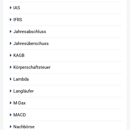
IAS
IFRS
Jahresabschluss
Jahresüberschuss
KAGB
Körperschaftsteuer
Lambda
Langläufer
M-Dax
MACD
Nachbörse