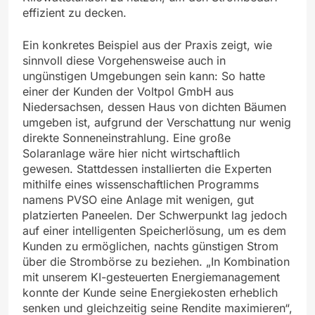
effizient zu decken.
Ein konkretes Beispiel aus der Praxis zeigt, wie
sinnvoll diese Vorgehensweise auch in
ungünstigen Umgebungen sein kann: So hatte
einer der Kunden der Voltpol GmbH aus
Niedersachsen, dessen Haus von dichten Bäumen
umgeben ist, aufgrund der Verschattung nur wenig
direkte Sonneneinstrahlung. Eine große
Solaranlage wäre hier nicht wirtschaftlich
gewesen. Stattdessen installierten die Experten
mithilfe eines wissenschaftlichen Programms
namens PVSO eine Anlage mit wenigen, gut
platzierten Paneelen. Der Schwerpunkt lag jedoch
auf einer intelligenten Speicherlösung, um es dem
Kunden zu ermöglichen, nachts günstigen Strom
über die Strombörse zu beziehen. „In Kombination
mit unserem KI-gesteuerten Energiemanagement
konnte der Kunde seine Energiekosten erheblich
senken und gleichzeitig seine Rendite maximieren“,