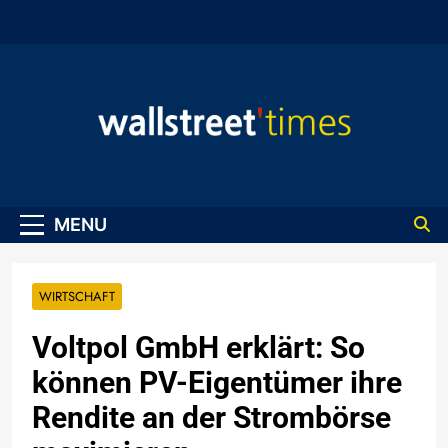
Skip
to
content
WallStreet Times
MENU
WIRTSCHAFT
Voltpol GmbH erklärt: So
können PV-Eigentümer ihre
Rendite an der Strombörse