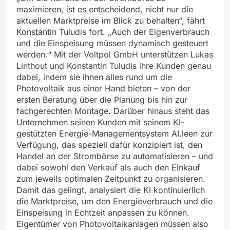
maximieren, ist es entscheidend, nicht nur die
aktuellen Marktpreise im Blick zu behalten“, fährt
Konstantin Tuludis fort. „Auch der Eigenverbrauch
und die Einspeisung müssen dynamisch gesteuert
werden.“ Mit der Voltpol GmbH unterstützen Lukas
Linthout und Konstantin Tuludis ihre Kunden genau
dabei, indem sie ihnen alles rund um die
Photovoltaik aus einer Hand bieten – von der
ersten Beratung über die Planung bis hin zur
fachgerechten Montage. Darüber hinaus steht das
Unternehmen seinen Kunden mit seinem KI-
gestützten Energie-Managementsystem AI.leen zur
Verfügung, das speziell dafür konzipiert ist, den
Handel an der Strombörse zu automatisieren – und
dabei sowohl den Verkauf als auch den Einkauf
zum jeweils optimalen Zeitpunkt zu organisieren.
Damit das gelingt, analysiert die KI kontinuierlich
die Marktpreise, um den Energieverbrauch und die
Einspeisung in Echtzeit anpassen zu können.
Eigentümer von Photovoltaikanlagen müssen also