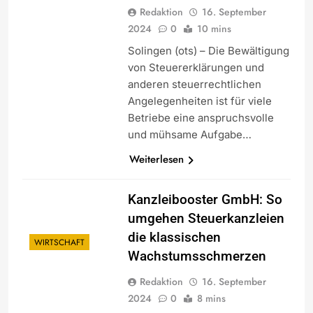
Redaktion
16. September
2024
0
10 mins
Solingen (ots) – Die Bewältigung
von Steuererklärungen und
anderen steuerrechtlichen
Angelegenheiten ist für viele
Betriebe eine anspruchsvolle
und mühsame Aufgabe…
Weiterlesen
Kanzleibooster GmbH: So
umgehen Steuerkanzleien
die klassischen
WIRTSCHAFT
Wachstumsschmerzen
Redaktion
16. September
2024
0
8 mins