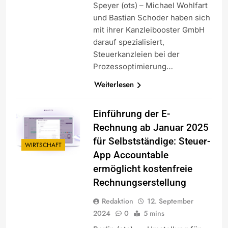
Speyer (ots) – Michael Wohlfart
und Bastian Schoder haben sich
mit ihrer Kanzleibooster GmbH
darauf spezialisiert,
Steuerkanzleien bei der
Prozessoptimierung…
Weiterlesen
Einführung der E-
Rechnung ab Januar 2025
für Selbstständige: Steuer-
WIRTSCHAFT
App Accountable
ermöglicht kostenfreie
Rechnungserstellung
Redaktion
12. September
2024
0
5 mins