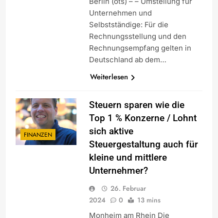
Berlin (ots) – – Umstellung für
Unternehmen und
Selbstständige: Für die
Rechnungsstellung und den
Rechnungsempfang gelten in
Deutschland ab dem…
Weiterlesen
Steuern sparen wie die
Top 1 % Konzerne / Lohnt
sich aktive
FINANZEN
Steuergestaltung auch für
kleine und mittlere
Unternehmer?
26. Februar
2024
0
13 mins
Monheim am Rhein Die