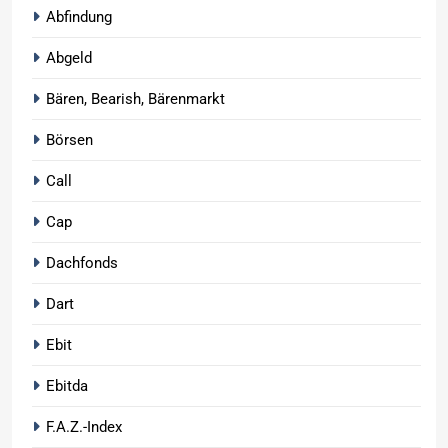
Abfindung
Abgeld
Bären, Bearish, Bärenmarkt
Börsen
Call
Cap
Dachfonds
Dart
Ebit
Ebitda
F.A.Z.-Index