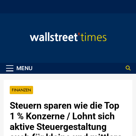
Skip
to
content
WallStreet Times
MENU
FINANZEN
Steuern sparen wie die Top
1 % Konzerne / Lohnt sich
aktive Steuergestaltung