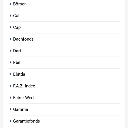
Börsen
Call
Cap
Dachfonds
Dart
Ebit
Ebitda
F.A.Z.-Index
Fairer Wert
Gamma
Garantiefonds