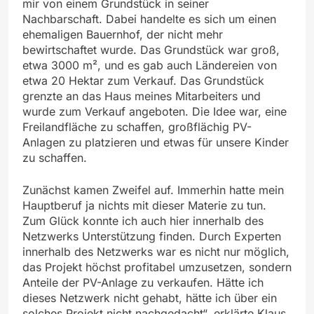
mir von einem Grundstück in seiner
Nachbarschaft. Dabei handelte es sich um einen
ehemaligen Bauernhof, der nicht mehr
bewirtschaftet wurde. Das Grundstück war groß,
etwa 3000 m², und es gab auch Ländereien von
etwa 20 Hektar zum Verkauf. Das Grundstück
grenzte an das Haus meines Mitarbeiters und
wurde zum Verkauf angeboten. Die Idee war, eine
Freilandfläche zu schaffen, großflächig PV-
Anlagen zu platzieren und etwas für unsere Kinder
zu schaffen.
Zunächst kamen Zweifel auf. Immerhin hatte mein
Hauptberuf ja nichts mit dieser Materie zu tun.
Zum Glück konnte ich auch hier innerhalb des
Netzwerks Unterstützung finden. Durch Experten
innerhalb des Netzwerks war es nicht nur möglich,
das Projekt höchst profitabel umzusetzen, sondern
Anteile der PV-Anlage zu verkaufen. Hätte ich
dieses Netzwerk nicht gehabt, hätte ich über ein
solches Projekt nicht nachgedacht“, erklärte Klaus