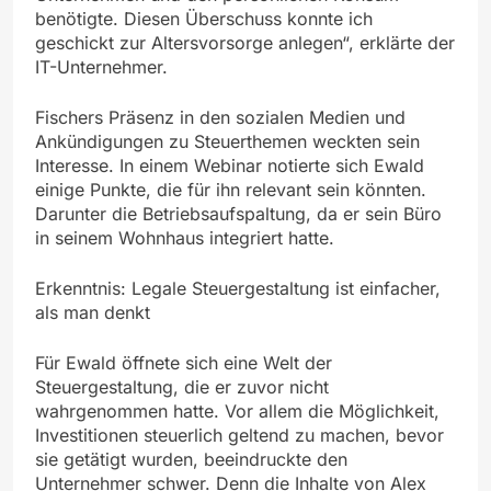
benötigte. Diesen Überschuss konnte ich
geschickt zur Altersvorsorge anlegen“, erklärte der
IT-Unternehmer.
Fischers Präsenz in den sozialen Medien und
Ankündigungen zu Steuerthemen weckten sein
Interesse. In einem Webinar notierte sich Ewald
einige Punkte, die für ihn relevant sein könnten.
Darunter die Betriebsaufspaltung, da er sein Büro
in seinem Wohnhaus integriert hatte.
Erkenntnis: Legale Steuergestaltung ist einfacher,
als man denkt
Für Ewald öffnete sich eine Welt der
Steuergestaltung, die er zuvor nicht
wahrgenommen hatte. Vor allem die Möglichkeit,
Investitionen steuerlich geltend zu machen, bevor
sie getätigt wurden, beeindruckte den
Unternehmer schwer. Denn die Inhalte von Alex