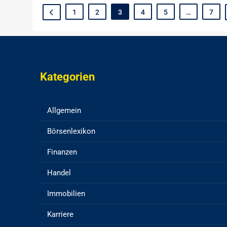
1
2
3
4
5
…
7
Kategorien
Allgemein
Börsenlexikon
Finanzen
Handel
Immobilien
Karriere