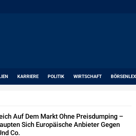
LIEN
KARRIERE
POLITIK
WIRTSCHAFT
BÖRSENLEX
reich Auf Dem Markt Ohne Preisdumping –
aupten Sich Europäische Anbieter Gegen
nd Co.