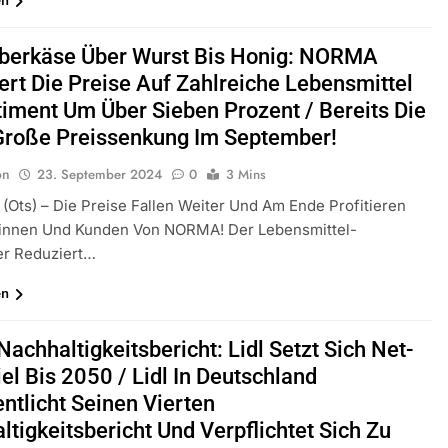
berkäse Über Wurst Bis Honig: NORMA
ert Die Preise Auf Zahlreiche Lebensmittel
timent Um Über Sieben Prozent / Bereits Die
 Große Preissenkung Im September!
on
23. September 2024
0
3 Mins
(ots) – Die Preise Fallen Weiter Und Am Ende Profitieren
dinnen Und Kunden Von NORMA! Der Lebensmittel-
er Reduziert…
en
achhaltigkeitsbericht: Lidl Setzt Sich Net-
el Bis 2050 / Lidl In Deutschland
ntlicht Seinen Vierten
tigkeitsbericht Und Verpflichtet Sich Zu