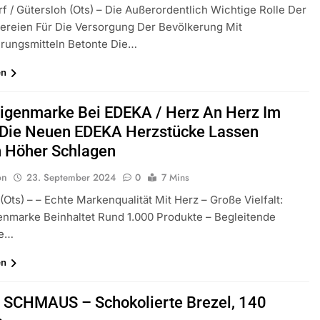
f / Gütersloh (ots) – Die Außerordentlich Wichtige Rolle Der
ereien Für Die Versorgung Der Bevölkerung Mit
rungsmitteln Betonte Die…
en
igenmarke Bei EDEKA / Herz An Herz Im
 Die Neuen EDEKA Herzstücke Lassen
 Höher Schlagen
on
23. September 2024
0
7 Mins
ots) – – Echte Markenqualität Mit Herz – Große Vielfalt:
nmarke Beinhaltet Rund 1.000 Produkte – Begleitende
e…
en
SCHMAUS – Schokolierte Brezel, 140