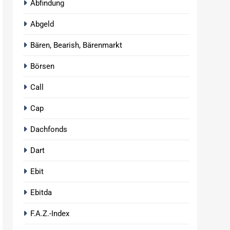
Abfindung
Abgeld
Bären, Bearish, Bärenmarkt
Börsen
Call
Cap
Dachfonds
Dart
Ebit
Ebitda
F.A.Z.-Index