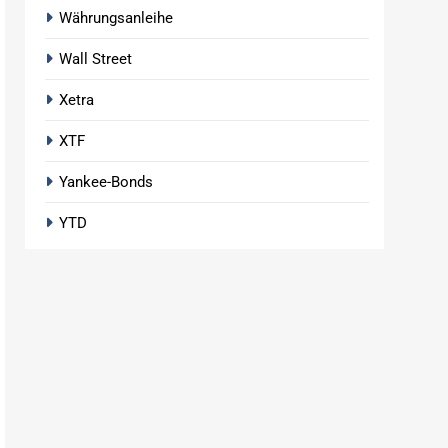
Währungsanleihe
Wall Street
Xetra
XTF
Yankee-Bonds
YTD