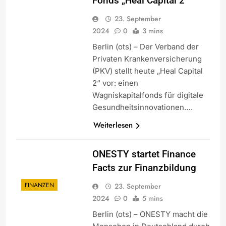
Fonds „Heal Capital 2“
23. September
2024
0
3 mins
Berlin (ots) – Der Verband der
Privaten Krankenversicherung
(PKV) stellt heute „Heal Capital
2“ vor: einen
Wagniskapitalfonds für digitale
Gesundheitsinnovationen….
Weiterlesen
ONESTY startet Finance
Facts zur Finanzbildung
FINANZEN
23. September
2024
0
5 mins
Berlin (ots) – ONESTY macht die