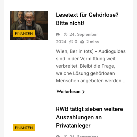
Lesetext für Gehörlose?
Bitte nicht!
FINANZEN
24. September
2024
0
2 mins
Wien, Berlin (ots) – Audioguides
sind in der Vermittlung weit
verbreitet. Bleibt die Frage,
welche Lösung gehörlosen
Menschen angeboten werden…
Weiterlesen
RWB tätigt sieben weitere
Auszahlungen an
Privatanleger
FINANZEN
24. September