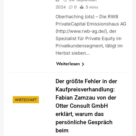
2024
0
5 mins
Oberhaching (ots) – Die RWB
PrivateCapital Emissionshaus AG
(http://www.rwb-ag.de/), der
Spezialist für Private Equity im
Privatkundensegment, tätigt im
Herbst sieben…
Weiterlesen
Der größte Fehler in der
Kaufpreisverhandlung:
Fabian Zamzau von der
WIRTSCHAFT
Otter Consult GmbH
erklärt, warum das
persönliche Gespräch
beim