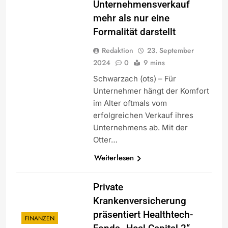
Unternehmensverkauf
mehr als nur eine
Formalität darstellt
Redaktion
23. September
2024
0
9 mins
Schwarzach (ots) – Für
Unternehmer hängt der Komfort
im Alter oftmals vom
erfolgreichen Verkauf ihres
Unternehmens ab. Mit der
Otter…
Weiterlesen
Private
Krankenversicherung
präsentiert Healthtech-
FINANZEN