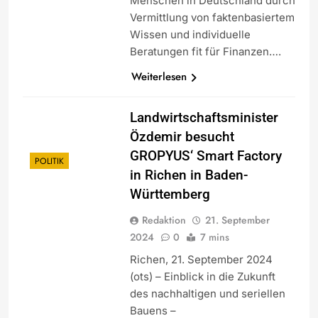
Menschen in Deutschland durch
Vermittlung von faktenbasiertem
Wissen und individuelle
Beratungen fit für Finanzen….
Weiterlesen
Landwirtschaftsminister
Özdemir besucht
GROPYUS‘ Smart Factory
POLITIK
in Richen in Baden-
Württemberg
Redaktion
21. September
2024
0
7 mins
Richen, 21. September 2024
(ots) – Einblick in die Zukunft
des nachhaltigen und seriellen
Bauens –