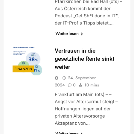
Pfarrkirchen bei Bad Hall (ots) –
Aus Österreich kommt der
Podcast „Get Sh*t done in IT“,
der IT-Profis Tipps bietet,…
Weiterlesen
Vertrauen in die
gesetzliche Rente sinkt
weiter
FINANZEN
24. September
2024
0
10 mins
Frankfurt am Main (ots) – –
Angst vor Altersarmut steigt –
Hoffnungen liegen auf der
privaten Altersvorsorge –
Akzeptanz von…
Weiterlesen