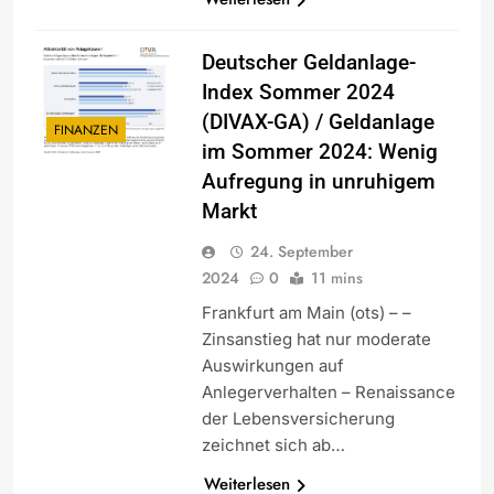
Deutscher Geldanlage-
Index Sommer 2024
(DIVAX-GA) / Geldanlage
FINANZEN
im Sommer 2024: Wenig
Aufregung in unruhigem
Markt
24. September
2024
0
11 mins
Frankfurt am Main (ots) – –
Zinsanstieg hat nur moderate
Auswirkungen auf
Anlegerverhalten – Renaissance
der Lebensversicherung
zeichnet sich ab…
Weiterlesen