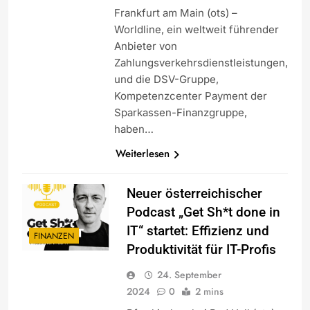
Frankfurt am Main (ots) –
Worldline, ein weltweit führender
Anbieter von
Zahlungsverkehrsdienstleistungen,
und die DSV-Gruppe,
Kompetenzcenter Payment der
Sparkassen-Finanzgruppe,
haben…
Weiterlesen
Neuer österreichischer
Podcast „Get Sh*t done in
IT“ startet: Effizienz und
FINANZEN
Produktivität für IT-Profis
24. September
2024
0
2 mins