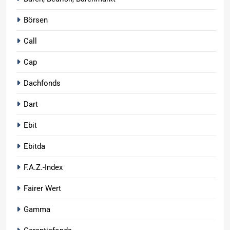
Börsen
Call
Cap
Dachfonds
Dart
Ebit
Ebitda
F.A.Z.-Index
Fairer Wert
Gamma