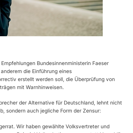
e Empfehlungen Bundesinnenministerin Faeser
 anderem die Einführung eines
rectiv erstellt werden soll, die Überprüfung von
iträgen mit Warnhinweisen.
recher der Alternative für Deutschland, lehnt nicht
ab, sondern auch jegliche Form der Zensur:
gerrat. Wir haben gewählte Volksvertreter und