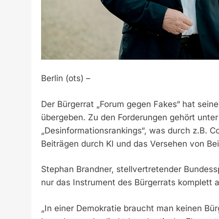
Berlin (ots) –
Der Bürgerrat „Forum gegen Fakes“ hat sein
übergeben. Zu den Forderungen gehört unter
„Desinformationsrankings“, was durch z.B. Cor
Beiträgen durch KI und das Versehen von Be
Stephan Brandner, stellvertretender Bundessp
nur das Instrument des Bürgerrats komplett 
„In einer Demokratie braucht man keinen Bür