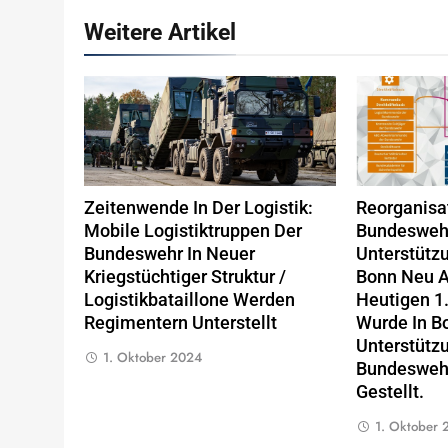
Weitere Artikel
Zeitenwende In Der Logistik:
Reorganisa
Mobile Logistiktruppen Der
Bundesweh
Bundeswehr In Neuer
Unterstüt
Kriegstüchtiger Struktur /
Bonn Neu A
Logistikbataillone Werden
Heutigen 1
Regimentern Unterstellt
Wurde In B
Unterstüt
1. Oktober 2024
Bundeswehr 
Gestellt.
1. Oktober 