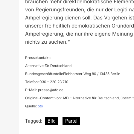
brauchen mehr direktdemokratische Elemente
von Regierungsfreunden, die nur der Legiti
Ampelregierung dienen soll. Das Vorgehen is
unserer freiheitlich demokratischen Grundord
Ampelregierung, die nur ihre eigene Meinung 
nichts zu suchen.“
Pressekontakt:
Alternative für Deutschland
BundesgeschäftsstelleEichhorster Weg 80 / 13435 Berlin
Telefon: 030 – 220 23 710
E-Mail:
presse@afd.de
Original-Content von: AfD – Alternative für Deutschland, übermit
Quelle:
ots
Tagged:
Bild
Partei