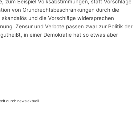
, zum Beispiel Volksabstimmungen, statt Vorschläge
mation von Grundrechtsbeschränkungen durch die
t skandalös und die Vorschläge widersprechen
nung. Zensur und Verbote passen zwar zur Politik der
gutheißt, in einer Demokratie hat so etwas aber
telt durch news aktuell