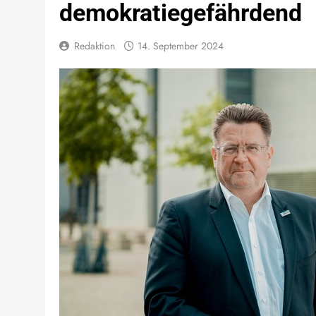
demokratiegefährdend
Redaktion
14. September 2024