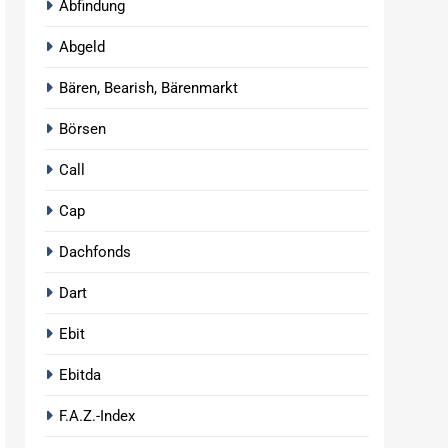
Abfindung
Abgeld
Bären, Bearish, Bärenmarkt
Börsen
Call
Cap
Dachfonds
Dart
Ebit
Ebitda
F.A.Z.-Index