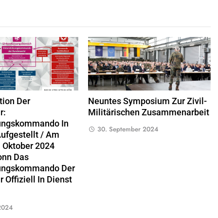
tion Der
Neuntes Symposium Zur Zivil-
r:
Militärischen Zusammenarbeit
zungskommando In
30. September 2024
ufgestellt / Am
. Oktober 2024
onn Das
zungskommando Der
Offiziell In Dienst
2024