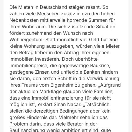
Die Mieten in Deutschland steigen rasant. So
zahlen viele Menschen zusätzlich zu den hohen
Nebenkosten mittlerweile horrende Summen für
ihren Wohnraum. Die sich zuspitzende Situation
fördert zunehmend den Wunsch nach
Wohneigentum: Statt monatlich viel Geld für eine
kleine Wohnung auszugeben, würden viele Mieter
den Betrag lieber in den Abtrag ihrer eigenen
Immobilien investieren. Doch überhöhte
Immobilienpreise, die gegenwärtige Baukrise,
gestiegene Zinsen und unflexible Banken hindern
sie daran, den ersten Schritt in die Verwirklichung
ihres Traums vom Eigenheim zu gehen. „Aufgrund
der aktuellen Marktlage glauben viele Familien,
dass eine Immobilienfinanzierung für sie nicht
möglich ist“, erklärt Sinan Nacar. „Tatsächlich
stellen die derzeitigen Bedingungen aber kein
großes Hindernis dar. Vielmehr sehe ich das
Problem darin, dass viele Berater in der
Baufinanzierung wenig ambitioniert sind, gute