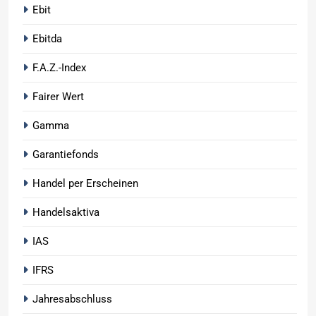
Ebit
Ebitda
F.A.Z.-Index
Fairer Wert
Gamma
Garantiefonds
Handel per Erscheinen
Handelsaktiva
IAS
IFRS
Jahresabschluss