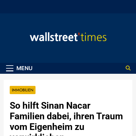
Skip
to
content
WallStreet Times
MENU
IMMOBILIEN
So hilft Sinan Nacar
Familien dabei, ihren Traum
vom Eigenheim zu