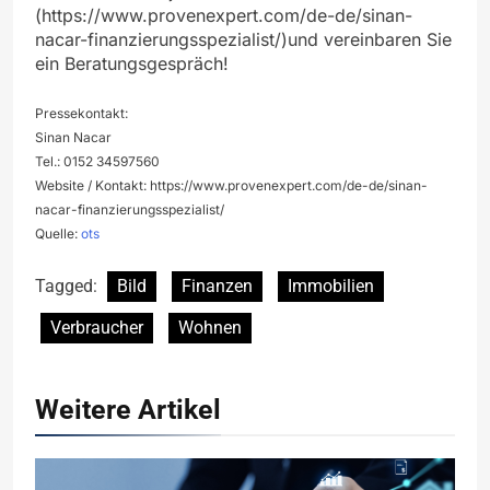
(https://www.provenexpert.com/de-de/sinan-
nacar-finanzierungsspezialist/)und vereinbaren Sie
ein Beratungsgespräch!
Pressekontakt:
Sinan Nacar
Tel.: 0152 34597560
Website / Kontakt: https://www.provenexpert.com/de-de/sinan-
nacar-finanzierungsspezialist/
Quelle:
ots
Tagged:
Bild
Finanzen
Immobilien
Verbraucher
Wohnen
Weitere Artikel