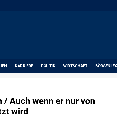
LIEN
KARRIERE
POLITIK
WIRTSCHAFT
BÖRSENLEX
n / Auch wenn er nur von
zt wird