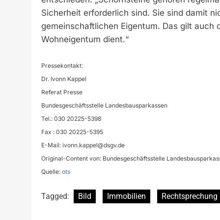
Sicherheit erforderlich sind. Sie sind damit
gemeinschaftlichen Eigentum. Das gilt auch 
Wohneigentum dient.“
Pressekontakt:
Dr. Ivonn Kappel
Referat Presse
Bundesgeschäftsstelle Landesbausparkassen
Tel.: 030 20225-5398
Fax : 030 20225-5395
E-Mail:
ivonn.kappel@dsgv.de
Original-Content von: Bundesgeschäftsstelle Landesbausparkass
Quelle:
ots
Tagged:
Bild
Immobilien
Rechtsprechung