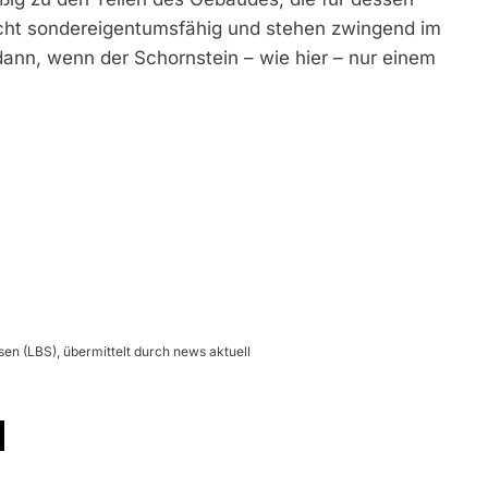
 nicht sondereigentumsfähig und stehen zwingend im
dann, wenn der Schornstein – wie hier – nur einem
en (LBS), übermittelt durch news aktuell