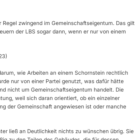
er Regel zwingend im Gemeinschaftseigentum. Das gilt
teuern der LBS sogar dann, wenn er nur von einem
23)
 darum, wie Arbeiten an einem Schornstein rechtlich
de nur von einer Partei genutzt, was dafür hätte
nd nicht um Gemeinschaftseigentum handelt. Die
ung, weil sich daran orientiert, ob ein einzelner
ung der Gemeinschaft angewiesen ist oder manche
hter ließ an Deutlichkeit nichts zu wünschen übrig. Sie
ig zu den Teilen des Gebäudes, die für dessen