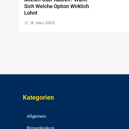
Sich Welche Option Wirklich
Lohnt
18. März 2025
Kategorien
Allgemein
Börsenlexikon