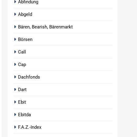
Abfindung
Abgeld
Bären, Bearish, Bärenmarkt
Börsen
Call
Cap
Dachfonds
Dart
Ebit
Ebitda
F.A.Z.-Index