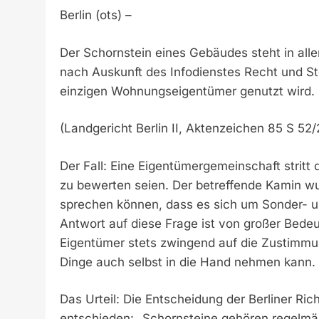
Berlin (ots) –
Der Schornstein eines Gebäudes steht in all
nach Auskunft des Infodienstes Recht und S
einzigen Wohnungseigentümer genutzt wird.
(Landgericht Berlin II, Aktenzeichen 85 S 52/
Der Fall: Eine Eigentümergemeinschaft stritt
zu bewerten seien. Der betreffende Kamin wur
sprechen können, dass es sich um Sonder- u
Antwort auf diese Frage ist von großer Bedeut
Eigentümer stets zwingend auf die Zustimm
Dinge auch selbst in die Hand nehmen kann.
Das Urteil: Die Entscheidung der Berliner Ric
entschieden: „Schornsteine gehören regelmäß