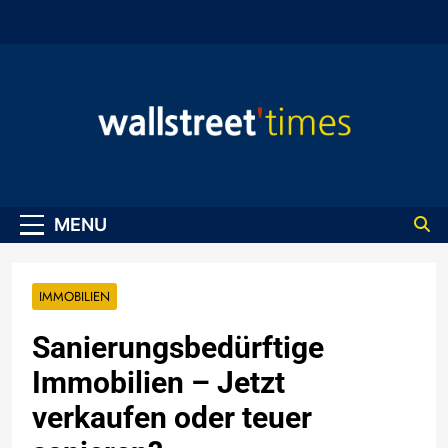
Skip
to
content
WallStreet Times
MENU
IMMOBILIEN
Sanierungsbedürftige
Immobilien – Jetzt
verkaufen oder teuer