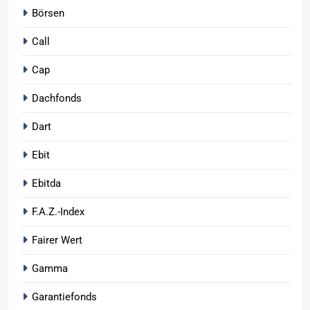
Börsen
Call
Cap
Dachfonds
Dart
Ebit
Ebitda
F.A.Z.-Index
Fairer Wert
Gamma
Garantiefonds