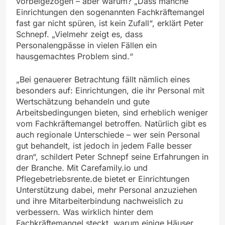
vorbeigezogen – aber warum? „Dass manche
Einrichtungen den sogenannten Fachkräftemangel
fast gar nicht spüren, ist kein Zufall“, erklärt Peter
Schnepf. „Vielmehr zeigt es, dass
Personalengpässe in vielen Fällen ein
hausgemachtes Problem sind.“
„Bei genauerer Betrachtung fällt nämlich eines
besonders auf: Einrichtungen, die ihr Personal mit
Wertschätzung behandeln und gute
Arbeitsbedingungen bieten, sind erheblich weniger
vom Fachkräftemangel betroffen. Natürlich gibt es
auch regionale Unterschiede – wer sein Personal
gut behandelt, ist jedoch in jedem Falle besser
dran“, schildert Peter Schnepf seine Erfahrungen in
der Branche. Mit Carefamily.io und
Pflegebetriebsrente.de bietet er Einrichtungen
Unterstützung dabei, mehr Personal anzuziehen
und ihre Mitarbeiterbindung nachweislich zu
verbessern. Was wirklich hinter dem
Fachkräftemangel steckt, warum einige Häuser