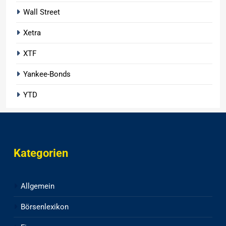
Wall Street
Xetra
XTF
Yankee-Bonds
YTD
Kategorien
Allgemein
Börsenlexikon