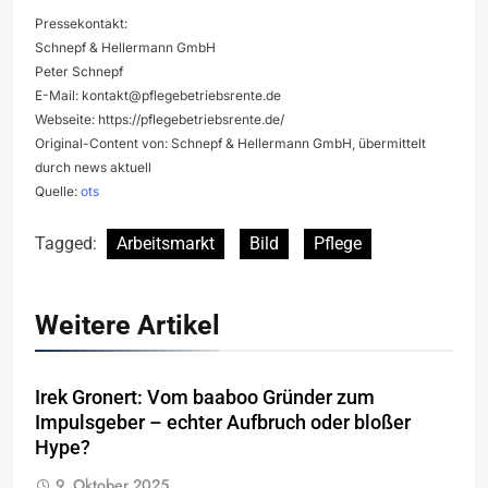
Pressekontakt:
Schnepf & Hellermann GmbH
Peter Schnepf
E-Mail:
kontakt@pflegebetriebsrente.de
Webseite: https://pflegebetriebsrente.de/
Original-Content von: Schnepf & Hellermann GmbH, übermittelt
durch news aktuell
Quelle:
ots
Tagged:
Arbeitsmarkt
Bild
Pflege
Weitere Artikel
Irek Gronert: Vom baaboo Gründer zum
Impulsgeber – echter Aufbruch oder bloßer
Hype?
9. Oktober 2025