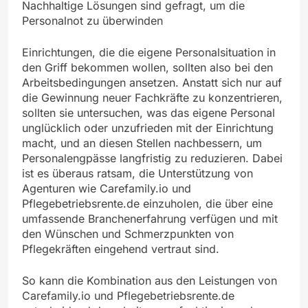
Nachhaltige Lösungen sind gefragt, um die
Personalnot zu überwinden
Einrichtungen, die die eigene Personalsituation in
den Griff bekommen wollen, sollten also bei den
Arbeitsbedingungen ansetzen. Anstatt sich nur auf
die Gewinnung neuer Fachkräfte zu konzentrieren,
sollten sie untersuchen, was das eigene Personal
unglücklich oder unzufrieden mit der Einrichtung
macht, und an diesen Stellen nachbessern, um
Personalengpässe langfristig zu reduzieren. Dabei
ist es überaus ratsam, die Unterstützung von
Agenturen wie Carefamily.io und
Pflegebetriebsrente.de einzuholen, die über eine
umfassende Branchenerfahrung verfügen und mit
den Wünschen und Schmerzpunkten von
Pflegekräften eingehend vertraut sind.
So kann die Kombination aus den Leistungen von
Carefamily.io und Pflegebetriebsrente.de