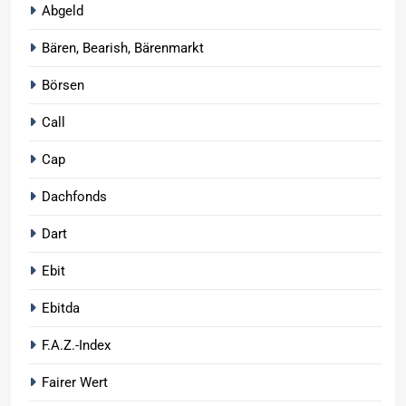
Abgeld
Bären, Bearish, Bärenmarkt
Börsen
Call
Cap
Dachfonds
Dart
Ebit
Ebitda
F.A.Z.-Index
Fairer Wert