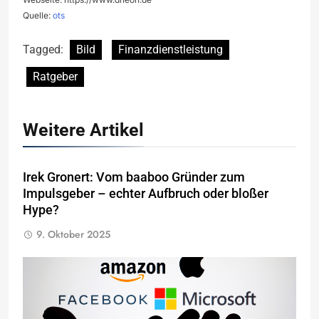
Quelle:
ots
Tagged:
Bild
Finanzdienstleistung
Ratgeber
Weitere Artikel
Irek Gronert: Vom baaboo Gründer zum
Impulsgeber – echter Aufbruch oder bloßer
Hype?
9. Oktober 2025