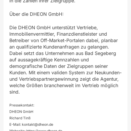
in die Zahlen ihrer Zielgruppe.
Über die DHEON GmbH:
Die DHEON GmbH unterstützt Vertriebe,
Immobilienvermittler, Finanzdienstleister und
Betreiber von Off-Market-Portalen dabei, planbar
an qualifizierte Kundenanfragen zu gelangen.
Dabei setzt das Unternehmen aus Bad Segeberg
auf aussagekräftige Kennzahlen und
demografische Daten der Zielgruppen seiner
Kunden. Mit einem validen System zur Neukunden-
und Vertriebspartnergewinnung zeigt die Agentur,
welche Größen branchenweit im Vertrieb möglich
sind.
Pressekontakt:
DHEON GmbH
Richard Tinß
E-Mail:
kontakt@dheon.de
Webseite: https://www.dheon.de