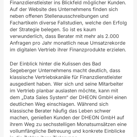
Finanzdienstleister ins Blickfeld möglicher Kunden.
Auf der Website des Unternehmens finden sich
neben offenen Stellenausschreibungen und
Fachartikeln diverse Fallstudien, welche den Erfolg
der Strategie belegen. So ist es kaum
verwunderlich, dass Berater mit mehr als 2.000
Anfragen pro Jahr monatlich neue Umsatzrekorde
im digitalen Vertrieb ihrer Finanzprodukte erzielen.
Der Einblick hinter die Kulissen des Bad
Segeberger Unternehmens macht deutlich, dass
klassische Vertriebskanäle für Finanzdienstleister
ausgedient haben. Wer sich und seine Mitarbeiter
im Vertrieb planbar auslasten möchte, kann mit
dem „Data Sales System“ der DHEON GmbH einen
deutlichen Weg einschlagen. Während sich
klassische Berater häufig das Leben schwer
machen, genießen Kunden der DHEON GmbH auf
ihrem Weg zu sechsstelligen Monatsumsätzen eine
vollumfängliche Betreuung und konkrete Einblicke