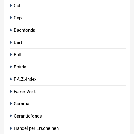
Call
Cap
Dachfonds
Dart
Ebit
Ebitda
F.A.Z.-Index
Fairer Wert
Gamma
Garantiefonds
Handel per Erscheinen