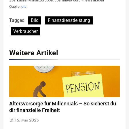
Sparkassen-Finanzgruppe, übermittelt durch news aktuell
Quelle:
ots
Tagged:
Bild
Finanzdienstleistung
Verbraucher
Weitere Artikel
Altersvorsorge für Millennials – So sicherst du
dir finanzielle Freiheit
15. Mai 2025