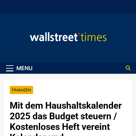
Skip
to
content
WallStreet Times
MENU
FINANZEN
Mit dem Haushaltskalender
2025 das Budget steuern /
Kostenloses Heft vereint