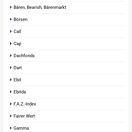
Bären, Bearish, Bärenmarkt
Börsen
Call
Cap
Dachfonds
Dart
Ebit
Ebitda
F.A.Z.-Index
Fairer Wert
Gamma