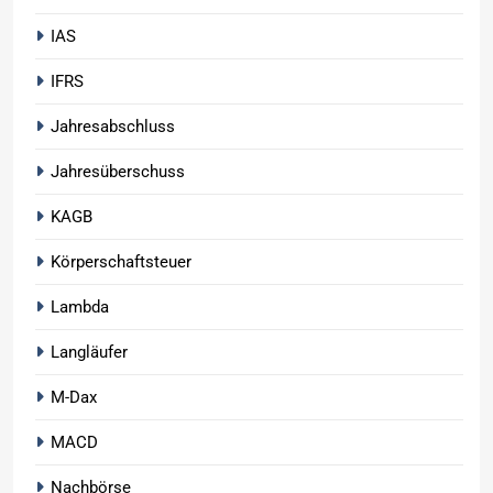
IAS
IFRS
Jahresabschluss
Jahresüberschuss
KAGB
Körperschaftsteuer
Lambda
Langläufer
M-Dax
MACD
Nachbörse