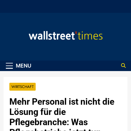
Skip
to
content
WallStreet Times
MENU
WIRTSCHAFT
Mehr Personal ist nicht die
Lösung für die
Pflegebranche: Was