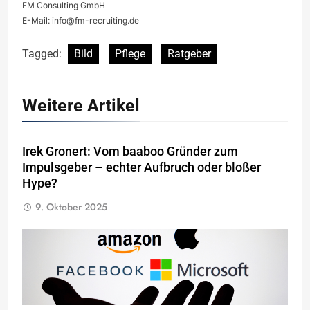
FM Consulting GmbH
E-Mail:
info@fm-recruiting.de
Tagged:
Bild
Pflege
Ratgeber
Weitere Artikel
Irek Gronert: Vom baaboo Gründer zum
Impulsgeber – echter Aufbruch oder bloßer
Hype?
9. Oktober 2025