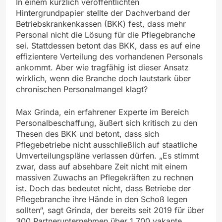
In einem kürzlich veröffentlichten
Hintergrundpapier stellte der Dachverband der
Betriebskrankenkassen (BKK) fest, dass mehr
Personal nicht die Lösung für die Pflegebranche
sei. Stattdessen betont das BKK, dass es auf eine
effizientere Verteilung des vorhandenen Personals
ankommt. Aber wie tragfähig ist dieser Ansatz
wirklich, wenn die Branche doch lautstark über
chronischen Personalmangel klagt?
Max Grinda, ein erfahrener Experte im Bereich
Personalbeschaffung, äußert sich kritisch zu den
Thesen des BKK und betont, dass sich
Pflegebetriebe nicht ausschließlich auf staatliche
Umverteilungspläne verlassen dürfen. „Es stimmt
zwar, dass auf absehbare Zeit nicht mit einem
massiven Zuwachs an Pflegekräften zu rechnen
ist. Doch das bedeutet nicht, dass Betriebe der
Pflegebranche ihre Hände in den Schoß legen
sollten“, sagt Grinda, der bereits seit 2019 für über
300 Partnerunternehmen über 1.700 vakante