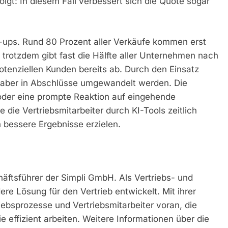
lgt: In diesem Fall verbessert sich die Quote sogar
w-ups. Rund 80 Prozent aller Verkäufe kommen erst
trotzdem gibt fast die Hälfte aller Unternehmen nach
tenziellen Kunden bereits ab. Durch den Einsatz
al aber in Abschlüsse umgewandelt werden. Die
der eine prompte Reaktion auf eingehende
 die Vertriebsmitarbeiter durch KI-Tools zeitlich
bessere Ergebnisse erzielen.
ftsführer der Simpli GmbH. Als Vertriebs- und
re Lösung für den Vertrieb entwickelt. Mit ihrer
riebsprozesse und Vertriebsmitarbeiter voran, die
 effizient arbeiten. Weitere Informationen über die