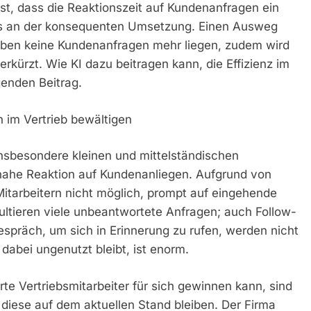
t, dass die Reaktionszeit auf Kundenanfragen ein
ings an der konsequenten Umsetzung. Einen Ausweg
leiben keine Kundenanfragen mehr liegen, zudem wird
rkürzt. Wie KI dazu beitragen kann, die Effizienz im
genden Beitrag.
im Vertrieb bewältigen
insbesondere kleinen und mittelständischen
tnahe Reaktion auf Kundenanliegen. Aufgrund von
Mitarbeitern nicht möglich, prompt auf eingehende
ultieren viele unbeantwortete Anfragen; auch Follow-
präch, um sich in Erinnerung zu rufen, werden nicht
dabei ungenutzt bleibt, ist enorm.
te Vertriebsmitarbeiter für sich gewinnen kann, sind
diese auf dem aktuellen Stand bleiben. Der Firma