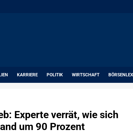
LIEN
KARRIERE
POLITIK
WIRTSCHAFT
BÖRSENLEX
eb: Experte verrät, wie sich
fwand um 90 Prozent