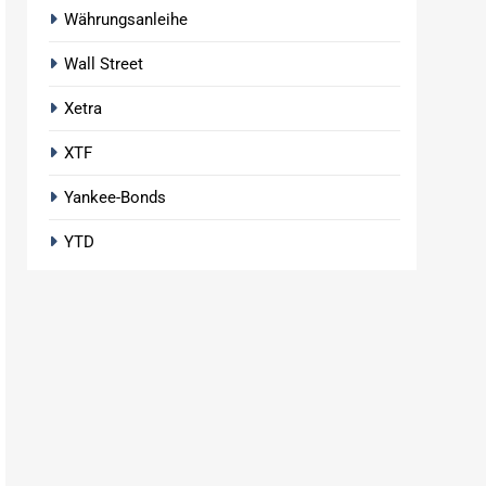
Währungsanleihe
Wall Street
Xetra
XTF
Yankee-Bonds
YTD