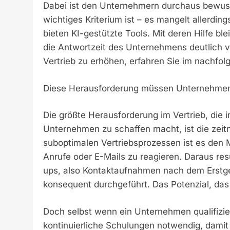
Dabei ist den Unternehmern durchaus bewuss
wichtiges Kriterium ist – es mangelt allerd
bieten KI-gestützte Tools. Mit deren Hilfe b
die Antwortzeit des Unternehmens deutlich ve
Vertrieb zu erhöhen, erfahren Sie im nachfol
Diese Herausforderung müssen Unternehmen 
Die größte Herausforderung im Vertrieb, die 
Unternehmen zu schaffen macht, ist die zei
suboptimalen Vertriebsprozessen ist es den 
Anrufe oder E-Mails zu reagieren. Daraus res
ups, also Kontaktaufnahmen nach dem Erstges
konsequent durchgeführt. Das Potenzial, das 
Doch selbst wenn ein Unternehmen qualifizier
kontinuierliche Schulungen notwendig, damit 