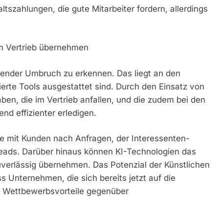
szahlungen, die gute Mitarbeiter fordern, allerdings
im Vertrieb übernehmen
utender Umbruch zu erkennen. Das liegt an den
erte Tools ausgestattet sind. Durch den Einsatz von
gaben, die im Vertrieb anfallen, und die zudem bei den
nd effizienter erledigen.
e mit Kunden nach Anfragen, der Interessenten-
Leads. Darüber hinaus können KI-Technologien das
rlässig übernehmen. Das Potenzial der Künstlichen
ss Unternehmen, die sich bereits jetzt auf die
e Wettbewerbsvorteile gegenüber