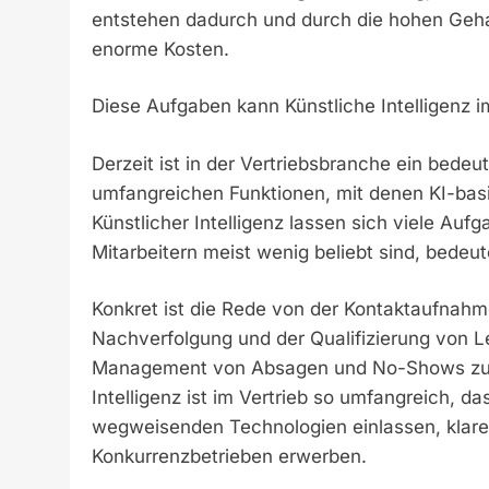
entstehen dadurch und durch die hohen Gehalt
enorme Kosten.
Diese Aufgaben kann Künstliche Intelligenz 
Derzeit ist in der Vertriebsbranche ein bede
umfangreichen Funktionen, mit denen KI-basi
Künstlicher Intelligenz lassen sich viele Auf
Mitarbeitern meist wenig beliebt sind, bedeute
Konkret ist die Rede von der Kontaktaufnahm
Nachverfolgung und der Qualifizierung von 
Management von Absagen und No-Shows zuve
Intelligenz ist im Vertrieb so umfangreich, da
wegweisenden Technologien einlassen, klar
Konkurrenzbetrieben erwerben.