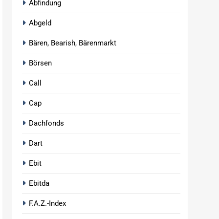
Abfindung
Abgeld
Bären, Bearish, Bärenmarkt
Börsen
Call
Cap
Dachfonds
Dart
Ebit
Ebitda
F.A.Z.-Index