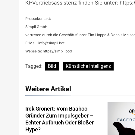
KI-Vertriebsassistenz finden Sie unter: https:/
Pressekontakt:
Simpli GmbH
vertreten durch die Geschäftsführer Tim Hoppe & Dennis Melso
E-Mail:
info@simpli.bot
Webseite: https://simpli.bot/
Tagged:
Bild
Künstliche Intelligenz
Weitere Artikel
Irek Gronert: Vom Baaboo
Gründer Zum Impulsgeber –
Echter Aufbruch Oder Bloßer
Hype?