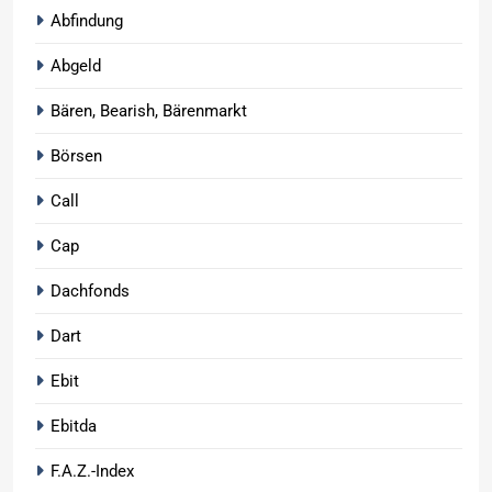
Abfindung
Abgeld
Bären, Bearish, Bärenmarkt
Börsen
Call
Cap
Dachfonds
Dart
Ebit
Ebitda
F.A.Z.-Index