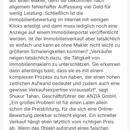
auf einen Makler, denn sie bekommen nach
allgemein fehlerhafter Auffassung viel Geld für
wenig Leistung. Schließlich ist die
Immobilienbewertung im Internet mit wenigen
Klicks erledigt und dann muss lediglich noch eine
Anzeige auf einem Immobilienportal veröffentlicht
werden. Ist der Immobilienverkauf aber tatsächlich
so einfach und kann es ohne Makler nicht leicht zu
größeren Schwierigkeiten kommen? „Verkäufer
neigen tatsächlich dazu, die Tätigkeit von
Immobilienmaklern zu unterschätzen. Sie erkennen
dann allerdings bald, dass sie es mit einem
komplexen Prozess zu tun haben, der einen hohen
zeitlichen Aufwand bedeutet und zudem auch eine
gewisse Verkaufsexpertise voraussetzt“, sagt
Shukur Tahan, Geschäftsführer der ANZIA GmbH.
„Ein großes Problem ist für einen Laien allein
schon die Preisbildung, für die sich eine Online-
Bewertung denkbar schlecht eignet. Ein schneller
Verkauf hängt eben letztlich vom richtigen Preis
ab. Wenn das Objekt aufgrund eines falschen