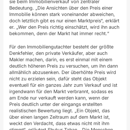
sie beim Immobilienverkauf von zentraler
Bedeutung. „Die Ansichten über den Preis einer
Immobilie können stark voneinander abweichen,
doch letztlich gibt es nur einen Marktpreis“, erklärt
er. „Wer den Preis richtig einschätzt, wird ihn auch
bekommen, denn der Markt hat immer recht.“
Für den Immobiliengutachter besteht der größte
Denkfehler, den private Verkäufer, aber auch
Makler machen, darin, es erst einmal mit einem
deutlich höheren Preis zu versuchen, um ihn dann
allmählich abzusenken. Der überhöhte Preis wird
nicht zu erzielen sein, dafür steht das Objekt
eventuell für ein ganzes Jahr zum Verkauf und ist
irgendwann für den Markt verbrannt, sodass es
am Ende nur verkauft werden kann, wenn der
Preis deutlich unter der eingangs erstellten
realistischen Bewertung liegt. „Ein Objekt, das
über einen langen Zeitraum auf dem Markt ist,
weckt den Verdacht, dass etwas nicht mit ihm
stimmt“, erläutert Shukur Tahan. „Die Menschen