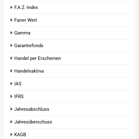
F.A.Z.-Index
Fairer Wert
Gamma
Garantiefonds
Handel per Erscheinen
Handelsaktiva
IAS
IFRS
Jahresabschluss
Jahresüberschuss
KAGB