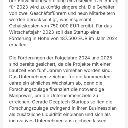
der Entwicklungsabteilung einzustellen. Der Antrag
für 2023 wird zukünftig eingereicht. Die Gehälter
von zwei Geschäftsführern und neun Mitarbeitern
werden berücksichtigt, was insgesamt
Gehaltskosten von 750.000 EUR ergibt. Für das
Wirtschaftsjahr 2023 soll das Startup eine
Förderung in Höhe von 187.500 EUR im Jahr 2024
erhalten.
Die Förderungen der Folgejahre 2024 und 2025
sind bereits gesichert, da die Projekte mit einer
Laufzeit von fünf Jahren versehen worden sind.
Das Unternehmen zeichnet für die kommenden
Jahre ein ähnliches Wachstum ab, denn die
Forschungszulage finanziert die notwendige
Manpower, um die Unternehmensziele zu
erreichen. Gerade Deeptech Startups sollten die
Forschungszulage zwingend in ihren Businessplan
als zusätzliche Liquidität einplanen und sich als
innovatives Unternehmen auszeichnen lassen.