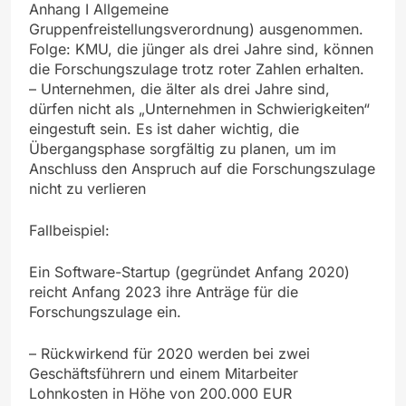
Anhang I Allgemeine
Gruppenfreistellungsverordnung) ausgenommen.
Folge: KMU, die jünger als drei Jahre sind, können
die Forschungszulage trotz roter Zahlen erhalten.
– Unternehmen, die älter als drei Jahre sind,
dürfen nicht als „Unternehmen in Schwierigkeiten“
eingestuft sein. Es ist daher wichtig, die
Übergangsphase sorgfältig zu planen, um im
Anschluss den Anspruch auf die Forschungszulage
nicht zu verlieren
Fallbeispiel:
Ein Software-Startup (gegründet Anfang 2020)
reicht Anfang 2023 ihre Anträge für die
Forschungszulage ein.
– Rückwirkend für 2020 werden bei zwei
Geschäftsführern und einem Mitarbeiter
Lohnkosten in Höhe von 200.000 EUR