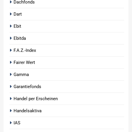
Dachfonds
Dart
Ebit
Ebitda
F.A.Z.-Index
Fairer Wert
Gamma
Garantiefonds
Handel per Erscheinen
Handelsaktiva
IAS