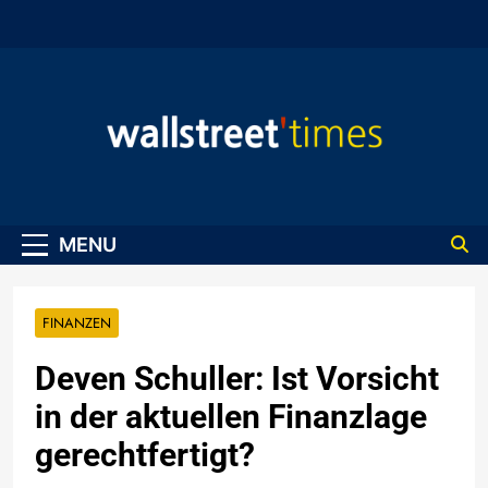
Skip
to
content
WallStreet Times
MENU
FINANZEN
Deven Schuller: Ist Vorsicht
in der aktuellen Finanzlage
gerechtfertigt?