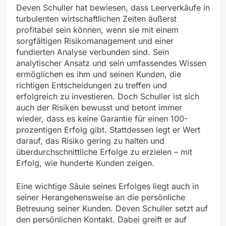
Deven Schuller hat bewiesen, dass Leerverkäufe in
turbulenten wirtschaftlichen Zeiten äußerst
profitabel sein können, wenn sie mit einem
sorgfältigen Risikomanagement und einer
fundierten Analyse verbunden sind. Sein
analytischer Ansatz und sein umfassendes Wissen
ermöglichen es ihm und seinen Kunden, die
richtigen Entscheidungen zu treffen und
erfolgreich zu investieren. Doch Schuller ist sich
auch der Risiken bewusst und betont immer
wieder, dass es keine Garantie für einen 100-
prozentigen Erfolg gibt. Stattdessen legt er Wert
darauf, das Risiko gering zu halten und
überdurchschnittliche Erfolge zu erzielen – mit
Erfolg, wie hunderte Kunden zeigen.
Eine wichtige Säule seines Erfolges liegt auch in
seiner Herangehensweise an die persönliche
Betreuung seiner Kunden. Deven Schuller setzt auf
den persönlichen Kontakt. Dabei greift er auf