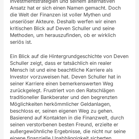
Investmentstrategien und seinem alternativen
Ansatz hat er sich einen Namen gemacht. Doch
die Welt der Finanzen ist voller Mythen und
unseriöser Akteure. Deshalb werfen wir einen
kritischen Blick auf Deven Schuller und seine
Methoden, um herauszufinden, ob er wirklich
seriös ist.
Ein Blick auf die Hintergrundgeschichte von Deven
Schuller zeigt, dass er tatsächlich ein realer
Mensch ist und eine beachtliche Karriere als
Investor vorzuweisen hat. Deven Schuller hat in
seiner Karriere einen bemerkenswerten Weg
zurückgelegt. Frustriert von den Ratschlägen
traditioneller Bankberater und den begrenzten
Möglichkeiten herkömmlicher Geldanlagen,
beschloss er, seinen eigenen Weg zu gehen.
Basierend auf Kontakten in die Finanzwelt, durch
seinen verstorbenen besten Freund, erzielte er
außergewöhnliche Ergebnisse, die nicht nur seine
eigene finanzielle Unabhängigkeit sicherten,