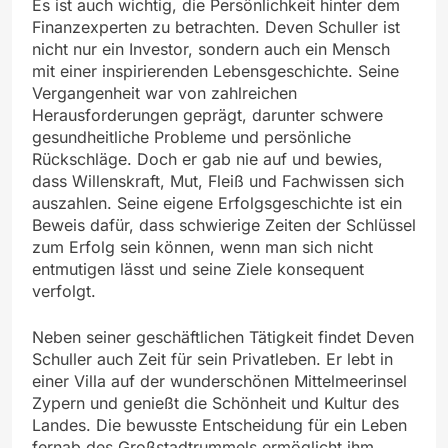
Es ist auch wichtig, die Persönlichkeit hinter dem
Finanzexperten zu betrachten. Deven Schuller ist
nicht nur ein Investor, sondern auch ein Mensch
mit einer inspirierenden Lebensgeschichte. Seine
Vergangenheit war von zahlreichen
Herausforderungen geprägt, darunter schwere
gesundheitliche Probleme und persönliche
Rückschläge. Doch er gab nie auf und bewies,
dass Willenskraft, Mut, Fleiß und Fachwissen sich
auszahlen. Seine eigene Erfolgsgeschichte ist ein
Beweis dafür, dass schwierige Zeiten der Schlüssel
zum Erfolg sein können, wenn man sich nicht
entmutigen lässt und seine Ziele konsequent
verfolgt.
Neben seiner geschäftlichen Tätigkeit findet Deven
Schuller auch Zeit für sein Privatleben. Er lebt in
einer Villa auf der wunderschönen Mittelmeerinsel
Zypern und genießt die Schönheit und Kultur des
Landes. Die bewusste Entscheidung für ein Leben
fernab des Großstadtrummels ermöglicht ihm